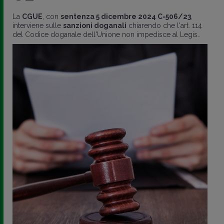
La
CGUE
, con
sentenza 5 dicembre 2024 C-506/23
,
interviene sulle
sanzioni doganali
chiarendo che l'art. 114
del Codice doganale dell'Unione non impedisce al Legis..