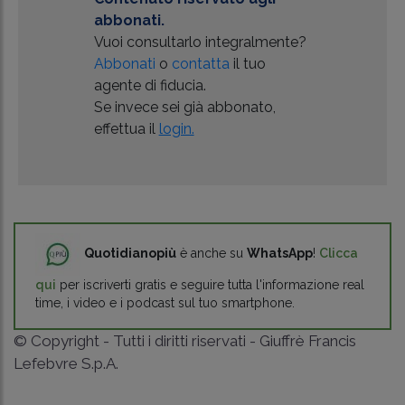
abbonati.
Vuoi consultarlo integralmente?
Abbonati
o
contatta
il tuo
agente di fiducia.
Se invece sei già abbonato,
effettua il
login.
Quotidianopiù
è anche su
WhatsApp
!
Clicca
qui
per iscriverti gratis e seguire tutta l'informazione real
time, i video e i podcast sul tuo smartphone.
© Copyright - Tutti i diritti riservati - Giuffrè Francis
Lefebvre S.p.A.