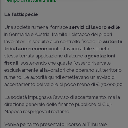
Tempo di lettura
1 min.
La fattispecie
Una società rumena fornisce
servizi di lavoro edile
in Germania e Austria, tramite il distacco dei propri
lavoratori. In seguito a un controllo fiscale, le
autorità
tributarie rumene c
ontestavano a tale società
stessa l'errata applicazione di alcune
agevolazioni
fiscali
, sostenendo che queste fossero riservate
esclusivamente ai lavoratori che operano sul territorio
rumeno. Le autorità quindi emettevano un avviso di
accertamento del valore di poco meno di € 70.000,00.
La società impugnava l'avviso di accertamento, ma la
direzione generale delle finanze pubbliche di Cluj-
Napoca respingeva il reclamo.
Veniva pertanto presentato ricorso al Tribunale