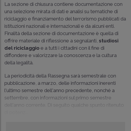
La sezione di chiusura contiene documentazione con
una selezione mirata di dati e analisi su tematiche di
riciclaggio e finanziamento del terrorismo pubblicati da
istituzioni nazionali e internazionali e da alcuni enti.
Finalità della sezione di documentazione è quella di
offrire materiale di riflessione a segnalanti,
studiosi
del riciclaggio
e a tutti i cittadini con il fine di
diffondere e valorizzare la conoscenza e la cultura
della legalità.
La periodicità della Rassegna sarà semestrale con
pubblicazione, a marzo, delle informazioni inerenti
l'ultimo semestre dell'anno precedente, nonché a
settembre, con informazioni sul primo semestre
dell'anno corrente. Di seguito qualche spunto ritenuto
di potenz...