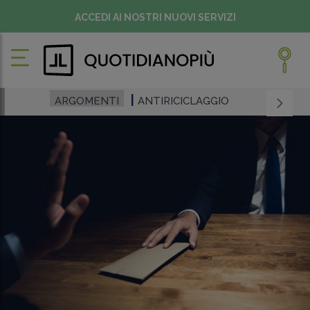
ACCEDI AI NOSTRI NUOVI SERVIZI
ARGOMENTI
ANTIRICICLAGGIO