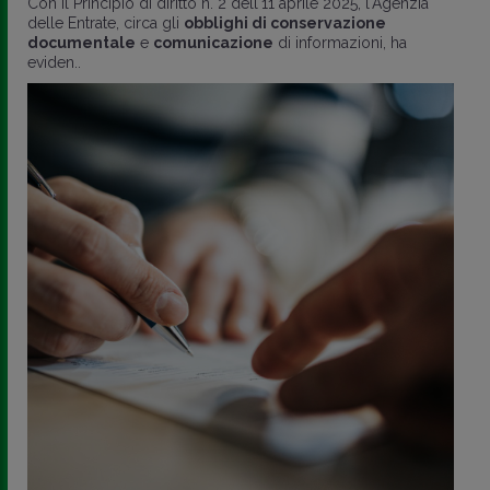
Con il Principio di diritto n. 2 dell'11 aprile 2025, l'Agenzia
delle Entrate, circa gli
obblighi di conservazione
documentale
e
comunicazione
di informazioni, ha
eviden..