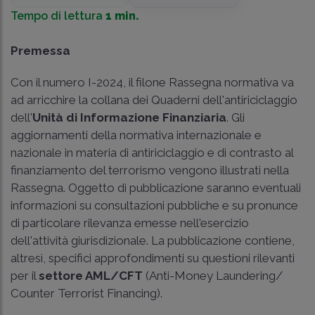
Tempo di lettura
1 min.
Premessa
Con il numero I-2024, il filone Rassegna normativa va
ad arricchire la collana dei Quaderni dell'antiriciclaggio
dell'
Unità di Informazione Finanziaria
. Gli
aggiornamenti della normativa internazionale e
nazionale in materia di antiriciclaggio e di contrasto al
finanziamento del terrorismo vengono illustrati nella
Rassegna. Oggetto di pubblicazione saranno eventuali
informazioni su consultazioni pubbliche e su pronunce
di particolare rilevanza emesse nell'esercizio
dell'attività giurisdizionale. La pubblicazione contiene,
altresì, specifici approfondimenti su questioni rilevanti
per il
settore AML/CFT
(Anti-Money Laundering/
Counter Terrorist Financing).