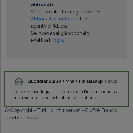
abbonati.
Vuoi consultarlo integralmente?
Abbonati
o
contatta
il tuo
agente di fiducia.
Se invece sei già abbonato,
effettua il
login.
Quotidianopiù
è anche su
WhatsApp
!
Clicca
qui
per iscriverti gratis e seguire tutta l'informazione real
time, i video e i podcast sul tuo smartphone.
© Copyright - Tutti i diritti riservati - Giuffrè Francis
Lefebvre S.p.A.