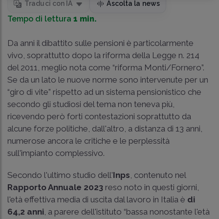
Traduci con IA
Ascolta la news
Tempo di lettura
1 min.
Da anni il dibattito sulle pensioni è particolarmente
vivo, soprattutto dopo la riforma della Legge n. 214
del 2011, meglio nota come “riforma Monti/Fornero”.
Se da un lato le nuove norme sono intervenute per un
“giro di vite” rispetto ad un sistema pensionistico che
secondo gli studiosi del tema non teneva più,
ricevendo però forti contestazioni soprattutto da
alcune forze politiche, dall'altro, a distanza di 13 anni,
numerose ancora le critiche e le perplessità
sull'impianto complessivo.
Secondo l'ultimo studio dell'
Inps
, contenuto nel
Rapporto Annuale 2023
reso noto in questi giorni,
l'età effettiva media di uscita dal lavoro in Italia è
di
64,2 anni
, a parere dell'istituto “bassa nonostante l'età