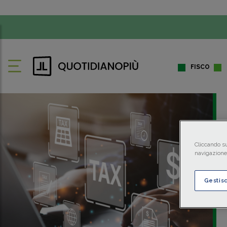
FISCO
Cliccando su
navigazione 
Gestis