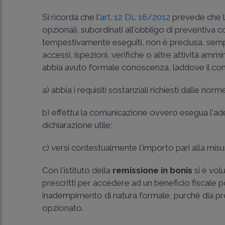
Si ricorda che l'
art. 12 DL 16/2012
prevede che la 
opzionali, subordinati all'obbligo di preventi
tempestivamente eseguiti, non è preclusa, sem
accessi, ispezioni, verifiche o altre attività ammi
abbia avuto formale conoscenza, laddove il con
a) abbia i requisiti sostanziali richiesti dalle norm
b) effettui la comunicazione ovvero esegua l'ad
dichiarazione utile;
c) versi contestualmente l'importo pari alla misur
Con l'istituto della
remissione in bonis
si è vol
prescritti per accedere ad un beneficio fiscale 
inadempimento di natura formale, purché dia p
opzionato.