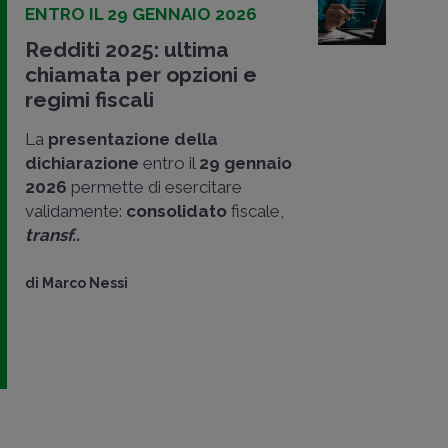
ENTRO IL 29 GENNAIO 2026
Redditi 2025: ultima
chiamata per opzioni e
regimi fiscali
La
presentazione della
dichiarazione
entro il
29 gennaio
2026
permette di esercitare
validamente:
consolidato
fiscale,
transf..
di
Marco Nessi