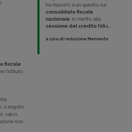
i
ha risposto a un quesito sul
consolidato fiscale
nazionale
, in merito alla
cessione del credito IVA<..
a cura di
redazione Memento
o fiscale
 l'istituto
lta
i, a seguito
vo, salvo
arazione non