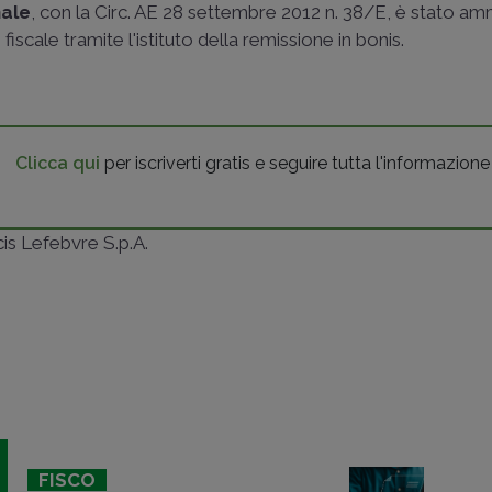
nale
, con la
Circ. AE 28 settembre 2012 n. 38/E
, è stato a
fiscale tramite l'istituto della remissione in bonis.
Clicca qui
per iscriverti gratis e seguire tutta l'informazione
ncis Lefebvre S.p.A.
FISCO