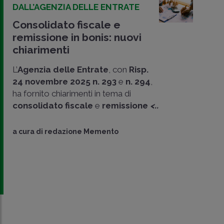
DALL’AGENZIA DELLE ENTRATE
Consolidato fiscale e
remissione in bonis: nuovi
chiarimenti
L’
Agenzia delle Entrate
, con
Risp.
24 novembre 2025 n. 293
e
n. 294
,
ha fornito chiarimenti in tema di
consolidato fiscale
e
remissione
<..
CONDIVIDI
a cura di
redazione Memento
SU