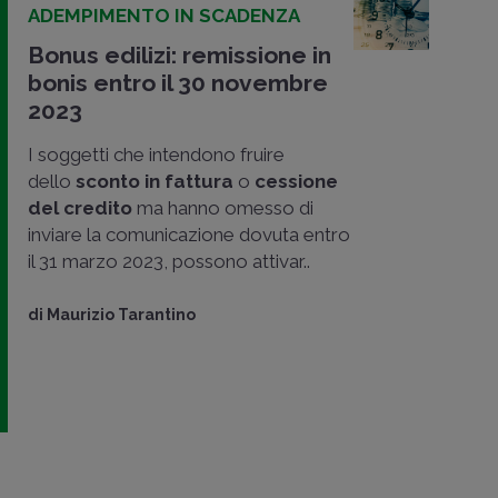
ADEMPIMENTO IN SCADENZA
Bonus edilizi: remissione in
bonis entro il 30 novembre
2023
I soggetti che intendono fruire
dello
sconto in fattura
o
cessione
del credito
ma hanno omesso di
inviare la comunicazione dovuta entro
il 31 marzo 2023, possono attivar..
di
Maurizio Tarantino