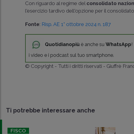
Con riguardo al regime del
consolidato nazio
l'esercizio tardivo dell'opzione per il consolidato 
Fonte
:
Risp. AE 1° ottobre 2024 n. 187
Quotidianopiù
è anche su
WhatsApp
!
i video e i podcast sul tuo smartphone.
© Copyright - Tutti i diritti riservati - Giuffrè Fra
Ti potrebbe interessare anche
FISCO