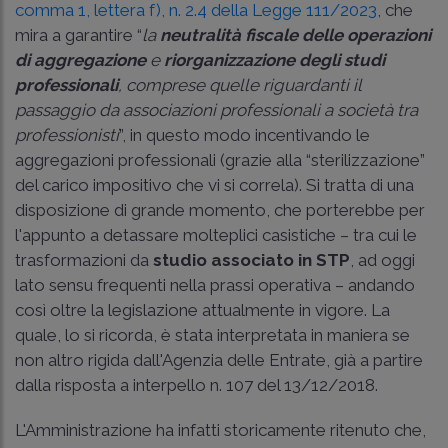
comma 1, lettera f), n. 2.4 della Legge 111/2023
, che
mira a garantire “
la
neutralità fiscale delle operazioni
di aggregazione
e
riorganizzazione degli studi
professionali
, comprese quelle riguardanti il
passaggio da associazioni professionali a società tra
professionisti
”, in questo modo incentivando le
aggregazioni professionali (grazie alla “sterilizzazione”
del carico impositivo che vi si correla). Si tratta di una
disposizione di grande momento, che porterebbe per
l'appunto a detassare molteplici casistiche – tra cui le
trasformazioni da
studio associato in STP
, ad oggi
lato sensu frequenti nella prassi operativa – andando
così oltre la legislazione attualmente in vigore. La
quale, lo si ricorda, è stata interpretata in maniera se
non altro rigida dall'Agenzia delle Entrate, già a partire
dalla risposta a interpello n. 107 del 13/12/2018.
L'Amministrazione ha infatti storicamente ritenuto che,