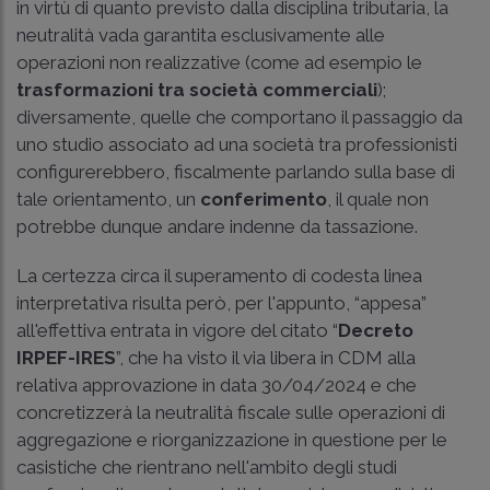
in virtù di quanto previsto dalla disciplina tributaria, la
neutralità vada garantita esclusivamente alle
operazioni non realizzative (come ad esempio le
trasformazioni tra società commerciali
);
diversamente, quelle che comportano il passaggio da
uno studio associato ad una società tra professionisti
configurerebbero, fiscalmente parlando sulla base di
tale orientamento, un
conferimento
, il quale non
potrebbe dunque andare indenne da tassazione.
La certezza circa il superamento di codesta linea
interpretativa risulta però, per l'appunto, “appesa”
all'effettiva entrata in vigore del citato “
Decreto
IRPEF-IRES
”, che ha visto il via libera in CDM alla
relativa approvazione in data 30/04/2024 e che
concretizzerà la neutralità fiscale sulle operazioni di
aggregazione e riorganizzazione in questione per le
casistiche che rientrano nell'ambito degli studi