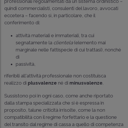
professionali regolamentati da un sistema ordinistico –
quindi commercialisti, consulenti del lavoro, avvocati
eccetera – facendo sì, in particolare, che il
conferimento di:
attività materiali e immateriali, tra cui
segnatamente la
clientela
(elemento mai
marginale nelle fattispecie di cui trattasi), nonché
di
passività,
riferibili all'attività professionale non costituisca
realizzo di
plusvalenze
né di
minusvalenze
.
Sussistono poi in ogni caso, come anche riportato
dalla stampa specializzata che si è espressa in
proposito, talune criticità irrisolte, come la non
compatibilità con il regime forfettario e la questione
del transito dal regime di cassa a quello di competenza