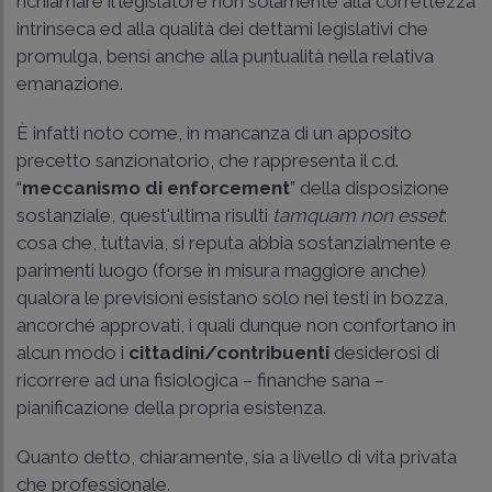
richiamare il legislatore non solamente alla correttezza
intrinseca ed alla qualità dei dettami legislativi che
promulga, bensì anche alla puntualità nella relativa
emanazione.
È infatti noto come, in mancanza di un apposito
precetto sanzionatorio, che rappresenta il c.d.
“
meccanismo di enforcement
” della disposizione
sostanziale, quest'ultima risulti
tamquam non esset
:
cosa che, tuttavia, si reputa abbia sostanzialmente e
parimenti luogo (forse in misura maggiore anche)
qualora le previsioni esistano solo nei testi in bozza,
ancorché approvati, i quali dunque non confortano in
alcun modo i
cittadini/contribuenti
desiderosi di
ricorrere ad una fisiologica – finanche sana –
pianificazione della propria esistenza.
Quanto detto, chiaramente, sia a livello di vita privata
che professionale.