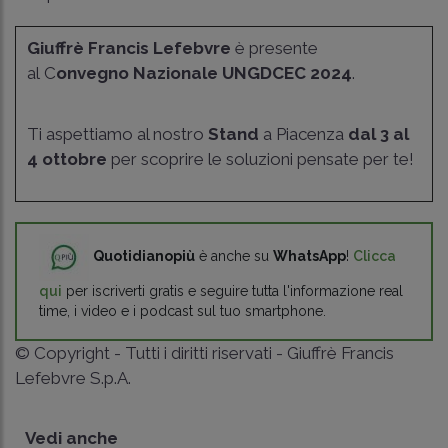
Giuffrè Francis Lefebvre
è presente
al C
onvegno Nazionale UNGDCEC 2024
.
Ti aspettiamo al nostro
Stand
a Piacenza
dal 3 al
4 ottobre
per scoprire le soluzioni pensate per te!
Quotidianopiù
è anche su
WhatsApp
!
Clicca
qui
per iscriverti gratis e seguire tutta l'informazione real
time, i video e i podcast sul tuo smartphone.
© Copyright - Tutti i diritti riservati - Giuffrè Francis
Lefebvre S.p.A.
Vedi anche