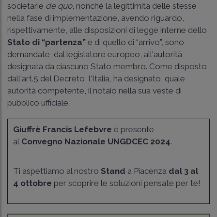
societarie
de quo
, nonché la legittimità delle stesse
nella fase di implementazione, avendo riguardo,
rispettivamente, alle disposizioni di legge interne dello
Stato di “partenza”
e di quello di “arrivo”, sono
demandate, dal legislatore europeo, all'autorità
designata da ciascuno Stato membro. Come disposto
dall'art.5 del Decreto, l'Italia, ha designato, quale
autorità competente, il notaio nella sua veste di
pubblico ufficiale.
Giuffrè Francis Lefebvre
è presente
al
Convegno Nazionale UNGDCEC 2024
.
Ti aspettiamo al nostro
Stand
a Piacenza
dal 3 al
4 ottobre
per scoprire le soluzioni pensate per te!