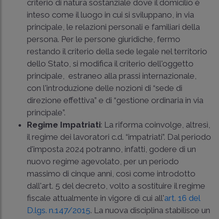
criterio di natura sostanziale dove il domicilio è
inteso come il luogo in cui si sviluppano, in via
principale, le relazioni personali e familiari della
persona. Per le persone giuridiche, fermo
restando il criterio della sede legale nel territorio
dello Stato, si modifica il criterio dell'oggetto
principale, estraneo alla prassi internazionale,
con l'introduzione delle nozioni di “sede di
direzione effettiva” e di “gestione ordinaria in via
principale”.
Regime Impatriati
: La riforma coinvolge, altresì,
il regime dei lavoratori c.d. “impatriati”. Dal periodo
d'imposta 2024 potranno, infatti, godere di un
nuovo regime agevolato, per un periodo
massimo di cinque anni, così come introdotto
dall'art. 5 del decreto, volto a sostituire il regime
fiscale attualmente in vigore di cui all'
art. 16 del
D.lgs. n.147/2015
. La nuova disciplina stabilisce un