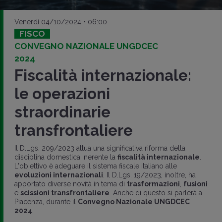
Venerdì 04/10/2024 • 06:00
FISCO
CONVEGNO NAZIONALE UNGDCEC
2024
Fiscalità internazionale:
le operazioni
straordinarie
transfrontaliere
Il D.Lgs. 209/2023 attua una significativa riforma della
disciplina domestica inerente la
fiscalità internazionale
.
L'obiettivo è adeguare il sistema fiscale italiano alle
evoluzioni internazionali
. Il D.Lgs. 19/2023, inoltre, ha
apportato diverse novità in tema di
trasformazioni
,
fusioni
e
scissioni transfrontaliere
. Anche di questo si parlerà a
Piacenza, durante il
Convegno Nazionale UNGDCEC
2024
.