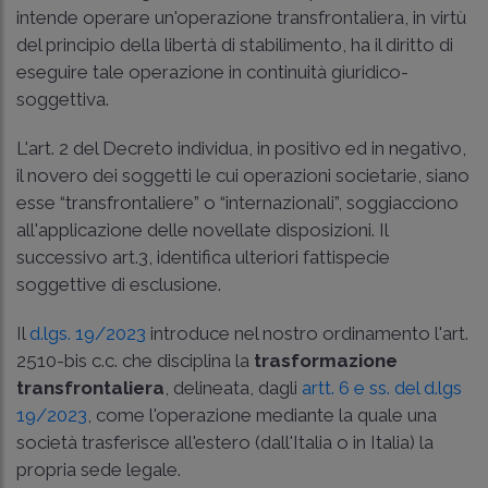
intende operare un'operazione transfrontaliera, in virtù
del principio della libertà di stabilimento, ha il diritto di
eseguire tale operazione in continuità giuridico-
soggettiva.
L'art. 2 del Decreto individua, in positivo ed in negativo,
il novero dei soggetti le cui operazioni societarie, siano
esse “transfrontaliere” o “internazionali”, soggiacciono
all'applicazione delle novellate disposizioni. Il
successivo art.3, identifica ulteriori fattispecie
soggettive di esclusione.
Il
d.lgs. 19/2023
introduce nel nostro ordinamento l'
art.
2510-bis c.c.
che disciplina la
trasformazione
transfrontaliera
, delineata, dagli
artt. 6 e ss. del d.lgs
19/2023
, come l'operazione mediante la quale una
società trasferisce all'estero (dall'Italia o in Italia) la
propria sede legale.