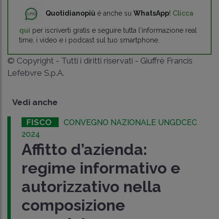
Quotidianopiù
è anche su
WhatsApp
!
Clicca
qui
per iscriverti gratis e seguire tutta l'informazione real
time, i video e i podcast sul tuo smartphone.
© Copyright - Tutti i diritti riservati - Giuffrè Francis
Lefebvre S.p.A.
Vedi anche
FISCO
CONVEGNO NAZIONALE UNGDCEC
2024
Affitto d’azienda:
regime informativo e
autorizzativo nella
composizione