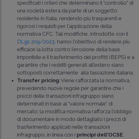
specificati i criteri che determinano il "controllo" di
una società estera da parte di un soggetto
residente in Italia, rendendo più trasparenti e
rigorosi i requisiti per l'applicazione della
normativa CFC. Tali modifiche, introdotte con il
DLgs 209/2023
, hanno l'obiettivo di rendere più
efficace la lotta contro l'erosione della base
imponibile e il trasferimento dei profitti (BEPS) e a
garantire che i redditi generati all'estero siano
sottoposti correttamente alla tassazione italiana.
Transfer pricing
: Viene rafforzata la normativa,
prevedendo nuove regole per garantire che i
prezzi delle transazioni infragruppo siano
determinati in base al “valore normale” di
mercato; la modifica normativa rafforza l'obbligo
di documentare in modo dettagliato i prezzi di
trasferimento applicati nelle transazioni
infragruppo, in linea con i
principi dell'OCSE
.