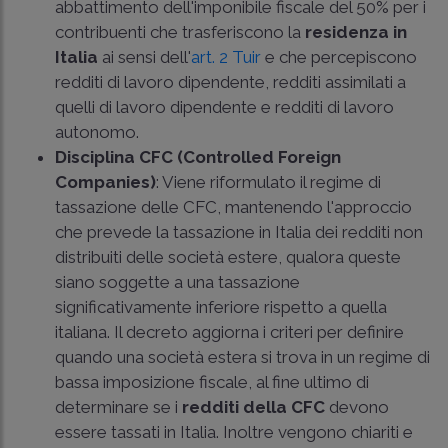
abbattimento dell'imponibile fiscale del 50% per i
contribuenti che trasferiscono la
residenza in
Italia
ai sensi dell'
art. 2 Tuir
e che percepiscono
redditi di lavoro dipendente, redditi assimilati a
quelli di lavoro dipendente e redditi di lavoro
autonomo.
Disciplina CFC (Controlled Foreign
Companies)
: Viene riformulato il regime di
tassazione delle CFC, mantenendo l'approccio
che prevede la tassazione in Italia dei redditi non
distribuiti delle società estere, qualora queste
siano soggette a una tassazione
significativamente inferiore rispetto a quella
italiana. Il decreto aggiorna i criteri per definire
quando una società estera si trova in un regime di
bassa imposizione fiscale, al fine ultimo di
determinare se i
redditi della CFC
devono
essere tassati in Italia. Inoltre vengono chiariti e