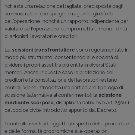
richiesta una relazione dettagliata, predisposta dagli
amministratori, che spieghi le ragioni e gli effetti
dell'operazione, nonché un rapporto indipendente per
valutare se l'operazione comprometta o meno i diritti
di azionisti, lavoratori e creditori.
Le
scissioni transfrontaliere
sono regolamentate in
modo più strutturato, consentendo alle società di
dividere i propri asset tra più entità in diversi Stati
membri. Anche in questo caso la protezione dei
creditori e la consultazione dei lavoratori restano
centrali. Viene introdotta una particolare tipologia di
scissione (alternativa al conferimento): la
scissione
mediante scorporo
, disciplinata dal nuovo art. 2506.1
del codice civile, introdotto appunto dal Decreto.
I controlli aventi ad oggetto il rispetto delle procedure
e delle formalità prodromiche alle operazioni