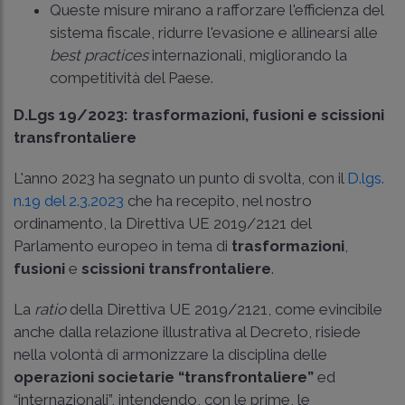
Queste misure mirano a rafforzare l'efficienza del
sistema fiscale, ridurre l'evasione e allinearsi alle
best practices
internazionali, migliorando la
competitività del Paese.
D.Lgs 19/2023: trasformazioni, fusioni e scissioni
transfrontaliere
L'anno 2023 ha segnato un punto di svolta, con il
D.lgs.
n.19 del 2.3.2023
che ha recepito, nel nostro
ordinamento, la Direttiva UE 2019/2121 del
Parlamento europeo in tema di
trasformazioni
,
fusioni
e
scissioni transfrontaliere
.
La
ratio
della Direttiva UE 2019/2121, come evincibile
anche dalla relazione illustrativa al Decreto, risiede
nella volontà di armonizzare la disciplina delle
operazioni societarie “transfrontaliere”
ed
“internazionali”, intendendo, con le prime, le