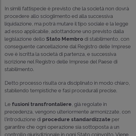
In simili fattispecie è previsto che la società non dovrà
procedere allo scioglimento ed alla successiva
liquidazione, ma potrà mutare il tipo sociale e la legge
ad esso applicabile, adottandone uno previsto dalla
legislazione dello
Stato Membro
di stabilimento, con
conseguente cancellazione dal Registro delle Imprese
ove è iscritta la società di partenza, e successiva
iscrizione nel Registro delle Imprese del Paese di
stabilimento.
Detto processo risulta ora disciplinato in modo chiaro,
stabilendo tempistiche e fasi procedurali precise.
Le
fusioni transfrontaliere
, già regolate in
precedenza, vengono ulteriormente armonizzate, con
l'introduzione di
procedure standardizzate
per
garantire che ogni operazione sia sottoposta a un
controllo giurisdizionale in ogni Stato coinvolto. Viene