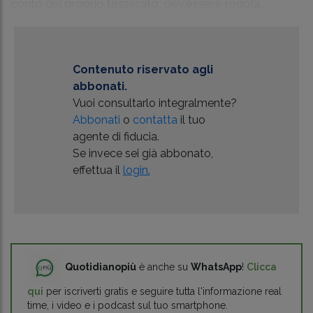
conto del proprio tesserato, dev'essere regola...
Contenuto riservato agli
abbonati.
Vuoi consultarlo integralmente?
Abbonati
o
contatta
il tuo
agente di fiducia.
Se invece sei già abbonato,
effettua il
login.
Quotidianopiù
è anche su
WhatsApp
!
Clicca
qui
per iscriverti gratis e seguire tutta l'informazione real
time, i video e i podcast sul tuo smartphone.