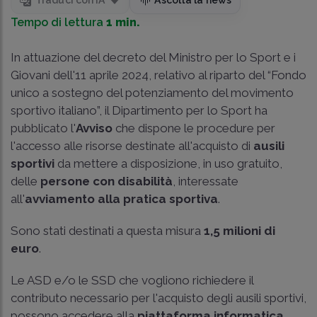
Traduci con IA
Ascolta la news
Tempo di lettura
1 min.
In attuazione del decreto del Ministro per lo Sport e i
Giovani dell'11 aprile 2024, relativo al riparto del “Fondo
unico a sostegno del potenziamento del movimento
sportivo italiano”, il Dipartimento per lo Sport ha
pubblicato l'
Avviso
che dispone le procedure per
l'accesso alle risorse destinate all'acquisto di
ausili
sportivi
da mettere a disposizione, in uso gratuito,
delle
persone con disabilità
, interessate
all'
avviamento alla pratica sportiva
.
Sono stati destinati a questa misura
1,5 milioni di
euro
.
Le ASD e/o le SSD che vogliono richiedere il
contributo necessario per l'acquisto degli ausili sportivi,
possono accedere alla
piattaforma informatica