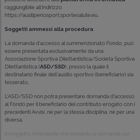
raggiungibile all'indirizzo
https://ausiliperlosport.sportesalute.eu.
Soggetti ammessi alla procedura
La domanda d'accesso al summenzionato Fondo, può
essere presentata esclusivamente da una
Associazione Sportiva Dilettantistica/Società Sportiva
Dilettantistica (
ASD/SSD
), presso la quale il
destinatario finale dell'ausilio sportivo (beneficiario) sia
tesserato.
L'ASD/SSD non potrà presentare domanda d'accesso
al Fondo per il beneficiario del contributo erogato con i
precedenti Avvisi, né per la stessa disciplina, né per una
diversa.
Il soggetto richiedente che presenta la domanda per