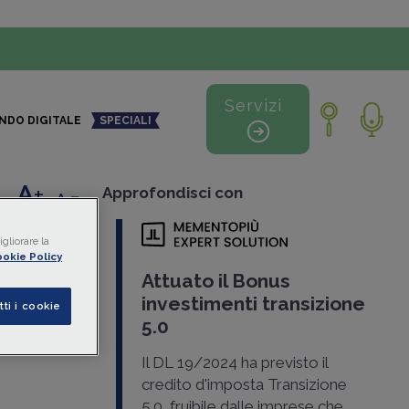
Servizi
NDO DIGITALE
SPECIALI
+
-
Approfondisci con
gliorare la
 FAQ
okie Policy
Attuato il Bonus
investimenti transizione
tti i cookie
5.0
licate
Il DL 19/2024 ha previsto il
credito d'imposta Transizione
5.0, fruibile dalle imprese che