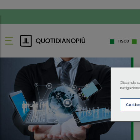
FISCO
Cliccando su
navigazione 
Gestis