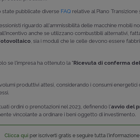
 state pubblicate diverse
FAQ
relative al Piano Transizione 
essionisti riguardo all'ammissibilità delle macchine mobili no
ll'incentivo anche se utilizzano combustibili alternativi, fatt
fotovoltaico
, sia i moduli che le celle devono essere fabbri
 se l'impresa ha ottenuto la "
Ricevuta di conferma del
 volumi produttivi attesi, considerando i consumi energetici 
ssi.
ttuati ordini o prenotazioni nel 2023, definendo l'
avvio del 
te vincolante a ordinare i beni oggetto di investimento.
Clicca qui
per iscriverti gratis e seguire tutta l'informazione