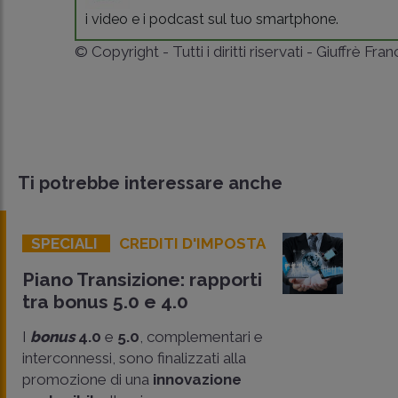
i video e i podcast sul tuo smartphone.
© Copyright - Tutti i diritti riservati - Giuffrè Fra
Ti potrebbe interessare anche
SPECIALI
CREDITI D'IMPOSTA
Piano Transizione: rapporti
tra bonus 5.0 e 4.0
I
bonus
4.0
e
5.0
, complementari e
interconnessi, sono finalizzati alla
promozione di una
innovazione