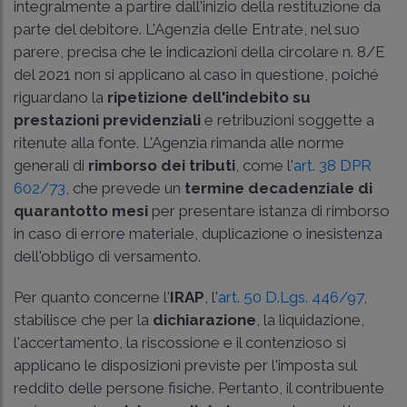
integralmente a partire dall'inizio della restituzione da
parte del debitore. L'Agenzia delle Entrate, nel suo
parere, precisa che le indicazioni della
circolare n. 8/E
del 2021
non si applicano al caso in questione, poiché
riguardano la
ripetizione dell'indebito su
prestazioni previdenziali
e retribuzioni soggette a
ritenute alla fonte. L'Agenzia rimanda alle norme
generali di
rimborso dei tributi
, come l'
art. 38 DPR
602/73
, che prevede un
termine decadenziale di
quarantotto mesi
per presentare istanza di rimborso
in caso di errore materiale, duplicazione o inesistenza
dell'obbligo di versamento.
Per quanto concerne l'
IRAP
, l'
art. 50 D.Lgs. 446/97
,
stabilisce che per la
dichiarazione
, la liquidazione,
l'accertamento, la riscossione e il contenzioso si
applicano le disposizioni previste per l'imposta sul
reddito delle persone fisiche. Pertanto, il contribuente