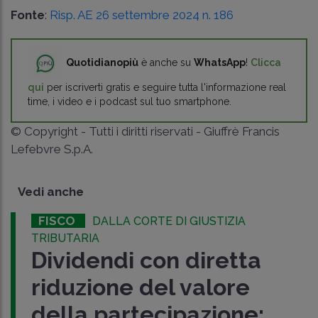
Fonte
:
Risp. AE 26 settembre 2024 n. 186
Quotidianopiù
è anche su
WhatsApp
!
Clicca
qui
per iscriverti gratis e seguire tutta l'informazione real
time, i video e i podcast sul tuo smartphone.
© Copyright - Tutti i diritti riservati - Giuffrè Francis
Lefebvre S.p.A.
Vedi anche
FISCO
DALLA CORTE DI GIUSTIZIA
TRIBUTARIA
Dividendi con diretta
riduzione del valore
della partecipazione: