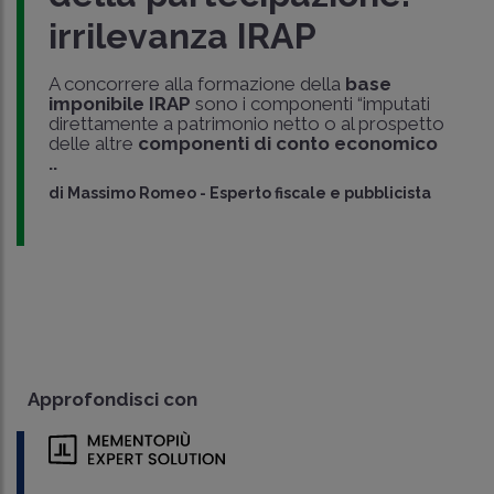
irrilevanza IRAP
A concorrere alla formazione della
base
imponibile IRAP
sono i componenti “imputati
direttamente a patrimonio netto o al prospetto
delle altre
componenti di conto economico
..
di
Massimo Romeo
-
Esperto fiscale e pubblicista
Approfondisci con