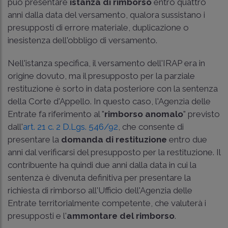
può presentare
istanza di rimborso
entro quattro
anni dalla data del versamento, qualora sussistano i
presupposti di errore materiale, duplicazione o
inesistenza dell'obbligo di versamento.
Nell'istanza specifica, il versamento dell'IRAP era in
origine dovuto, ma il presupposto per la parziale
restituzione è sorto in data posteriore con la sentenza
della Corte d'Appello. In questo caso, l'Agenzia delle
Entrate fa riferimento al "
rimborso anomalo
" previsto
dall'
art. 21 c. 2 D.Lgs. 546/92
, che consente di
presentare la
domanda di restituzione
entro due
anni dal verificarsi del presupposto per la restituzione. Il
contribuente ha quindi due anni dalla data in cui la
sentenza è divenuta definitiva per presentare la
richiesta di rimborso all'Ufficio dell'Agenzia delle
Entrate territorialmente competente, che valuterà i
presupposti e l'
ammontare del rimborso
.