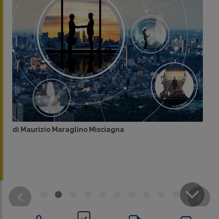
di
Maurizio Maraglino Misciagna
CONDIVIDI
SU