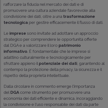
rafforzare la fiducia nel mercato dei dati e di
promuovere una cultura aziendale favorevole alla
condivisione dei dati, oltre a una
trasformazione
tecnologica
per gestire efficacemente il flusso di dati.
Le
imprese
sono invitate ad adottare un approccio
strategico per comprendere le opportunità offerte
dal DGA e a valorizzare il loro
patrimonio
informativo
. È fondamentale che le imprese si
adattino culturalmente e tecnologicamente per
sfruttare appieno il
potenziale dei dati
, garantendo al
contempo la protezione della privacy, la sicurezza e il
rispetto della proprietà intellettuale.
Dalla circolare in commento emerge l'importanza
del
DGA
come strumento per promuovere una
economia dei dati efficiente e dinamica, incoraggiando
la condivisione e l'uso responsabile dei dati da parte