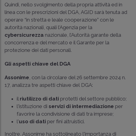
Quindi, nello svolgimento della propria attività ed in
linea con le prescrizioni del DGA, AGID sarà tenuta ad
operare “in stretta e leale cooperazione” con le
autorità nazionali, quali l’Agenzia per la
cybersicurezza
nazionale, l’Autorità garante della
concorrenza e del mercato e il Garante per la
protezione dei dati personali.
Gli aspetti chiave del DGA
Assonime
, con la circolare del 26 settembre 2024 n.
17, analizza tre aspetti chiave del DGA:
il
riutilizzo di dati
protetti del settore pubblico;
l'istituzione di
servizi di intermediazione
per
favorire la condivisione di dati tra imprese;
l'
uso di dati
per fini altruistici.
Inoltre, Assonime ha sottolineato l'importanza di