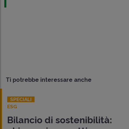
Ti potrebbe interessare anche
CONTABILITÀ
RENDICONTAZIONE DI SOSTENIBILITÀ
Nuovo report ESG:
tà: