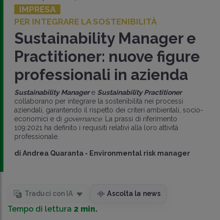
IMPRESA
PER INTEGRARE LA SOSTENIBILITÀ
Sustainability Manager e
Practitioner: nuove figure
professionali in azienda
Sustainability Manager
e
Sustainability Practitioner
collaborano per integrare la sostenibilità nei processi
aziendali, garantendo il rispetto dei criteri ambientali, socio-
economici e di
governance
. La prassi di riferimento
109:2021 ha definito i requisiti relativi alla loro attività
professionale.
di
Andrea Quaranta
-
Environmental risk manager
Traduci con IA
Ascolta la news
Tempo di lettura
2 min.