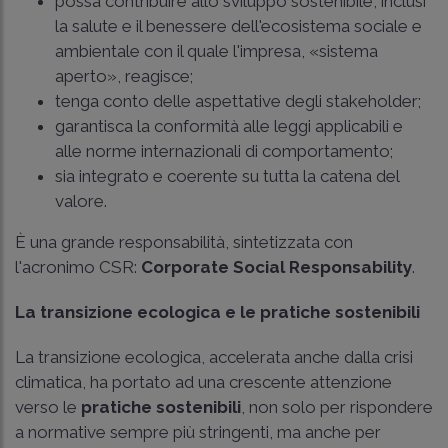
possa contribuire allo sviluppo sostenibile, inclusi
la salute e il benessere dell'ecosistema sociale e
ambientale con il quale l'impresa, «sistema
aperto», reagisce;
tenga conto delle aspettative degli stakeholder;
garantisca la conformità alle leggi applicabili e
alle norme internazionali di comportamento;
sia integrato e coerente su tutta la catena del
valore.
È una grande responsabilità, sintetizzata con
l'acronimo CSR:
Corporate Social Responsability
.
La transizione ecologica e le pratiche sostenibili
La transizione ecologica, accelerata anche dalla crisi
climatica, ha portato ad una crescente attenzione
verso le
pratiche sostenibili
, non solo per rispondere
a normative sempre più stringenti, ma anche per