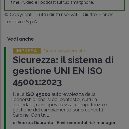
time, i video e i podcast sul tuo smartphone.
© Copyright - Tutti i diritti riservati - Giuffrè Francis
Lefebvre S.p.A.
Vedi anche
IMPRESA
Gestione aziendale
Sicurezza: il sistema di
gestione UNI EN ISO
45001:2023
Nella
ISO 45001
autorevolezza della
leadership, analisi del contesto, cultura
aziendale, consapevolezza, competenza e
gestione del cambiamento sono concetti
cardine. Con
la ..
di
Andrea Quaranta
-
Environmental risk manager