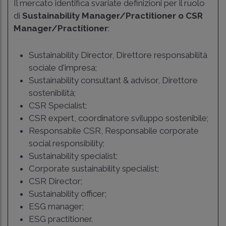
Il mercato identifica svariate definizioni per il ruolo
di
Sustainability Manager/Practitioner o CSR
Manager/Practitioner
:
Sustainability Director, Direttore responsabilità
sociale d'impresa;
Sustainability consultant & advisor, Direttore
sostenibilità;
CSR Specialist;
CSR expert, coordinatore sviluppo sostenibile;
Responsabile CSR, Responsabile corporate
social responsibility;
Sustainability specialist;
Corporate sustainability specialist;
CSR Director;
Sustainability officer;
ESG manager;
ESG practitioner.