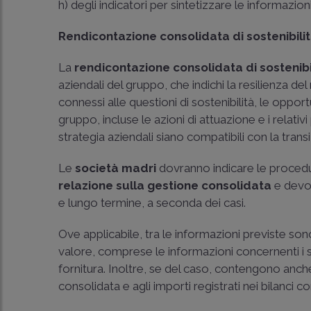
h) degli indicatori per sintetizzare le informazioni
Rendicontazione consolidata di sostenibili
La
rendicontazione consolidata di sostenibi
aziendali del gruppo, che indichi la resilienza del
connessi alle questioni di sostenibilità, le oppo
gruppo, incluse le azioni di attuazione e i relativi
strategia aziendali siano compatibili con la tran
Le
società madri
dovranno indicare le procedur
relazione sulla gestione consolidata
e devon
e lungo termine, a seconda dei casi.
Ove applicabile, tra le informazioni previste sono
valore, comprese le informazioni concernenti i su
fornitura. Inoltre, se del caso, contengono anche
consolidata e agli importi registrati nei bilanci c