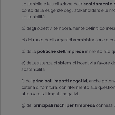
sostenibile e la limitazione del
riscaldamento g
conto delle esigenze degli stakeholders e le moda
sostenibilità;
b) degli obiettivi temporalmente definiti connessi 
c) del ruolo degli organi di amministrazione e con
d) delle
politiche dell'impresa
in merito alle qu
e) dell'esistenza di sistemi di incentivi a favore
sostenibilità;
f) dei
principali impatti negativi
, anche potenzi
catena di fornitura, con riferimento alle question
attenuare tali impatti negativi;
g) dei
principali rischi per l'impresa
connessi al