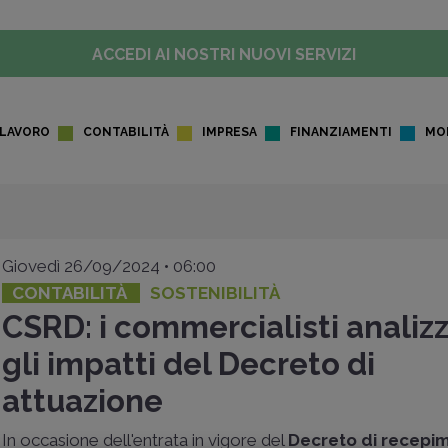
ACCEDI AI NOSTRI NUOVI SERVIZI
LAVORO
CONTABILITÀ
IMPRESA
FINANZIAMENTI
MO
Giovedì 26/09/2024 • 06:00
CONTABILITÀ
SOSTENIBILITÀ
CSRD: i commercialisti analiz
gli impatti del Decreto di
attuazione
In occasione dell'entrata in vigore del
Decreto di recepi