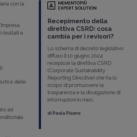
aria con la
Recepimento della
l'impresa
direttiva CSRD: cosa
risultati e
cambia per i revisori?
Lo schema di decreto legislativo
diffuso il 10 giugno 2024
recepisce la direttiva CSRD
i:
(Corporate Sustainability
Reporting Directive) che ha lo
schi e delle
scopo di promuovere la
trasparenza e la divulgazione di
informazioni in meri..
ato ad
di
Paola Pisano
renditoriale