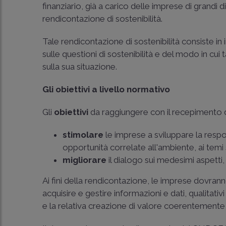
finanziario, già a carico delle imprese di grandi 
rendicontazione di sostenibilità.
Tale rendicontazione di sostenibilità consiste i
sulle questioni di sostenibilità e del modo in cui t
sulla sua situazione.
Gli obiettivi a livello normativo
Gli
obiettivi
da raggiungere con il recepimento d
stimolare
le imprese a sviluppare la resp
opportunità correlate all'ambiente, ai temi 
migliorare
il dialogo sui medesimi aspetti, c
Ai fini della rendicontazione, le imprese dovran
acquisire e gestire informazioni e dati, qualitativi
e la relativa creazione di valore coerentemente co