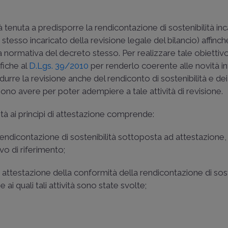
tenuta a predisporre la rendicontazione di sostenibilità incar
tesso incaricato della revisione legale del bilancio) affinché
a normativa del decreto stesso. Per realizzare tale obiettivo 
fiche al
D.Lgs. 39/2010
per renderlo coerente alle novità i
odurre la revisione anche del rendiconto di sostenibilità e dei 
bono avere per poter adempiere a tale attività di revisione.
tà ai principi di attestazione comprende:
rendicontazione di sostenibilità sottoposta ad attestazione, l
vo di riferimento;
di attestazione della conformità della rendicontazione di sost
 ai quali tali attività sono state svolte;