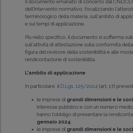
Il documento emanato di concerto dal CNDCEC e d
dell'intervento normativo, focalizzando l'attenzio
terminologico della materia, sull'ambito di appli
e sui tempi di applicazione.
Più nello specifico, il documento si sofferma sull
sull'attività di attestazione sulla conformità del
figura del revisore della sostenibilità e alle mod
rendicontazione di sostenibilità.
L'ambito di applicazione
In particolare, il
D.Lgs. 125/2024
(art. 17) preved
le imprese di
grandi dimensioni e le soc
interesse pubblico e con un numero medio d
hanno l'obbligo di presentare la rendicontazi
gennaio 2024
;
le imprese di
grandi dimensioni e le soc