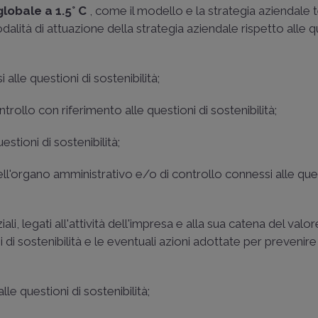
lobale a 1.5° C
, come il modello e la strategia aziendale
lità di attuazione della strategia aziendale rispetto alle qu
alle questioni di sostenibilità;
trollo con riferimento alle questioni di sostenibilità;
estioni di sostenibilità;
 dell'organo amministrativo e/o di controllo connessi alle ques
ali, legati all'attività dell'impresa e alla sua catena del valore
i di sostenibilità e le eventuali azioni adottate per prevenire
le questioni di sostenibilità;