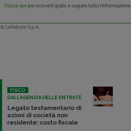
Clicca qui
per iscriverti gratis e seguire tutta l'informazione
ncis Lefebvre S.p.A.
FISCO
DALL’AGENZIA DELLE ENTRATE
Legato testamentario di
azioni di società non
residente: costo fiscale