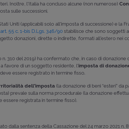
 esteri. Inoltre, l'Italia ha concluso alcune (non numerose)
Con
osta sulle successioni.
tati Uniti (applicabili solo all'imposta di successione) e la F
'
art. 55 c. 1-bis D.Lgs. 346/90
stabilisce che sono soggetti 
ggetto donazioni, dirette o indirette, formati all'estero nei c
o n. 310 del 2019
) ha confermato che, in caso di donazione d
a favore di un soggetto residente, l'
imposta di donazione
 deve essere registrato in termine fisso.
ritorialità dell'imposta
(la donazione di beni “esteri” da p
ta) prevale sulla norma procedurale (la donazione effettu
 essere registrata in termine fisso).
ato dalla sentenza della
Cassazione del 24 marzo 2021 n. 