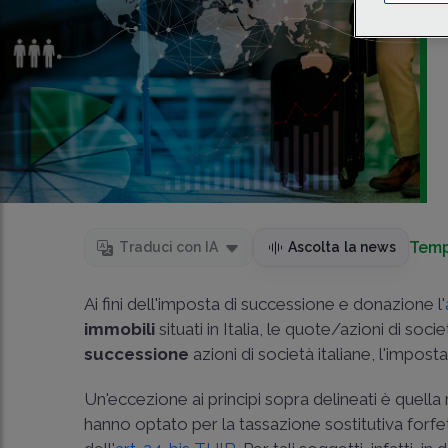
Temp
Traduci con IA
Ascolta la news
Ai fini dell'imposta di successione e donazione l'
immobili
situati in Italia, le quote/azioni di soci
successione
azioni di società italiane, l'impost
Un'eccezione ai principi sopra delineati è quella 
hanno optato per la tassazione sostitutiva forfet