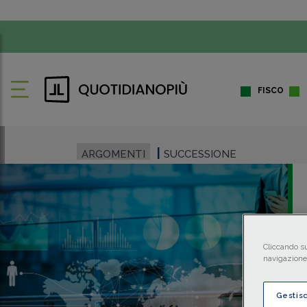
FISCO
ARGOMENTI
SUCCESSIONE
Cliccando su
navigazione 
Gestis