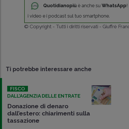
Quotidianopiù
è anche su
WhatsApp
!
i video e i podcast sul tuo smartphone.
© Copyright - Tutti i diritti riservati - Giuffrè Fra
Ti potrebbe interessare anche
FISCO
DALL’AGENZIA DELLE ENTRATE
Donazione di denaro
dall’estero: chiarimenti sulla
tassazione