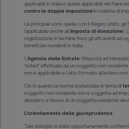
applicabili in Italia e quelle applicabili nei Paesi
contro le doppie imposizioni
in materia di imp
Le principali sono quelle con il Regno Unito, gli S
(applicabile anche all'
imposta di donazione
). L
registrazione in termine fisso gli atti aventi ad o
beneficiari residenti in Italia.
L'
Agenzia delle Entrate
(
Risposta ad interpell
“esteri” effettuata da un soggetto non residente 
non è applicabile e l'atto formato all'estero non
Ciò in quanto la norma sostanziale in tema di
ter
soggetto non residente non è soggetta ad impos
all'estero a favore di un soggetto residente deve
L'orientamento della giurisprudenza
Tale principio è stato opportunamente conferm