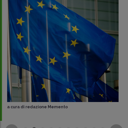
a cura di
redazione Memento