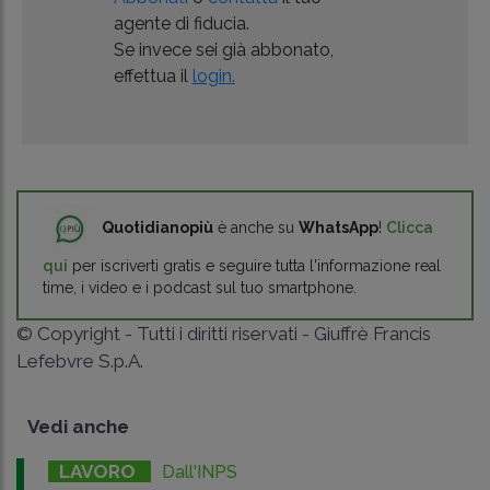
agente di fiducia.
Se invece sei già abbonato,
effettua il
login.
Quotidianopiù
è anche su
WhatsApp
!
Clicca
qui
per iscriverti gratis e seguire tutta l'informazione real
time, i video e i podcast sul tuo smartphone.
© Copyright - Tutti i diritti riservati - Giuffrè Francis
Lefebvre S.p.A.
Vedi anche
LAVORO
Dall'INPS