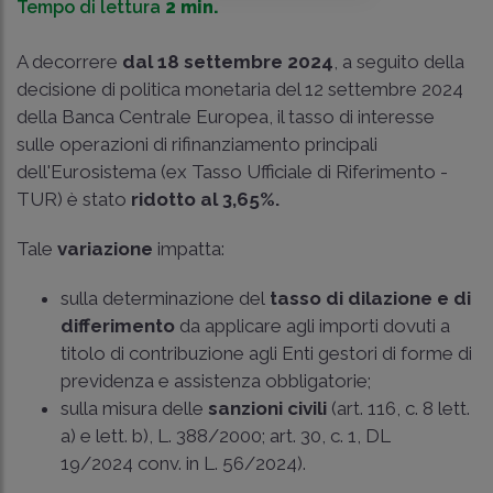
Tempo di lettura
2 min.
A decorrere
dal 18 settembre 2024
, a seguito della
decisione di politica monetaria del 12 settembre 2024
della Banca Centrale Europea, il tasso di interesse
sulle operazioni di rifinanziamento principali
dell'Eurosistema (ex Tasso Ufficiale di Riferimento -
TUR) è stato
ridotto al 3,65%.
Tale
variazione
impatta:
sulla determinazione del
tasso di dilazione e di
differimento
da applicare agli importi dovuti a
titolo di contribuzione agli Enti gestori di forme di
previdenza e assistenza obbligatorie;
sulla misura delle
sanzioni civili
(art. 116, c. 8 lett.
a) e lett. b), L. 388/2000; art. 30, c. 1, DL
19/2024 conv. in
L. 56/2024
).