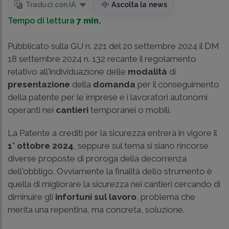
Traduci con IA
Ascolta la news
Tempo di lettura
7 min.
Pubblicato sulla GU n. 221 del 20 settembre 2024 il DM
18 settembre 2024 n. 132 recante il regolamento
relativo all'individuazione delle
modalità
di
presentazione
della
domanda
per il conseguimento
della patente per le imprese e i lavoratori autonomi
operanti nei
cantieri
temporanei o mobili.
La Patente a crediti per la sicurezza entrerà in vigore il
1° ottobre 2024
, seppure sul tema si siano rincorse
diverse proposte di proroga della decorrenza
dell'obbligo. Ovviamente la finalità dello strumento è
quella di migliorare la sicurezza nei cantieri cercando di
diminuire gli
infortuni sul lavoro
, problema che
merita una repentina, ma concreta, soluzione.