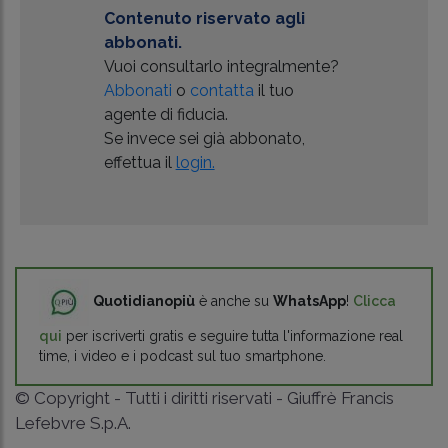
Contenuto riservato agli
abbonati.
Vuoi consultarlo integralmente?
Abbonati
o
contatta
il tuo
agente di fiducia.
Se invece sei già abbonato,
effettua il
login.
Quotidianopiù
è anche su
WhatsApp
!
Clicca
qui
per iscriverti gratis e seguire tutta l'informazione real
time, i video e i podcast sul tuo smartphone.
© Copyright - Tutti i diritti riservati - Giuffrè Francis
Lefebvre S.p.A.