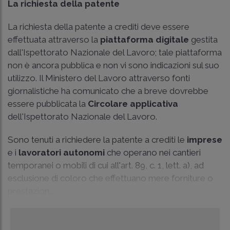
La
richiesta della patente
La richiesta della patente a crediti deve essere
effettuata attraverso la
piattaforma digitale
gestita
dall'Ispettorato Nazionale del Lavoro; tale piattaforma
non è ancora pubblica e non vi sono indicazioni sul suo
utilizzo. Il Ministero del Lavoro attraverso fonti
giornalistiche ha comunicato che a breve dovrebbe
essere pubblicata la
Circolare applicativa
dell'Ispettorato Nazionale del Lavoro.
Sono tenuti a richiedere la patente a crediti le
imprese
e i
lavoratori autonomi
che operano nei cantieri
temporanei o mobili di cui all'art. 89, c. 1, lett. a), ad
esclusione di coloro che effettuano mere forniture o
prestazion...