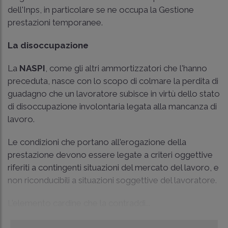
dell'Inps, in particolare se ne occupa la Gestione
prestazioni temporanee.
La disoccupazione
La
NASPI
, come gli altri ammortizzatori che l'hanno
preceduta, nasce con lo scopo di colmare la perdita di
guadagno che un lavoratore subisce in virtù dello stato
di disoccupazione involontaria legata alla mancanza di
lavoro.
Le condizioni che portano all'erogazione della
prestazione devono essere legate a criteri oggettive
riferiti a contingenti situazioni del mercato del lavoro, e
non riconducibili a situazioni soggettive del lavoratore.
L'elemento cardine che la contraddi...