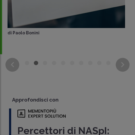
di
Paolo Bonini
Approfondisci con
Percettori di NASpI: