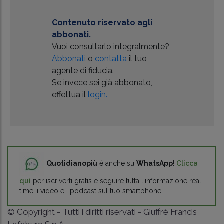
Contenuto riservato agli
abbonati.
Vuoi consultarlo integralmente?
Abbonati
o
contatta
il tuo
agente di fiducia.
Se invece sei già abbonato,
effettua il
login.
Quotidianopiù
è anche su
WhatsApp
!
Clicca
qui
per iscriverti gratis e seguire tutta l'informazione real
time, i video e i podcast sul tuo smartphone.
© Copyright - Tutti i diritti riservati - Giuffrè Francis