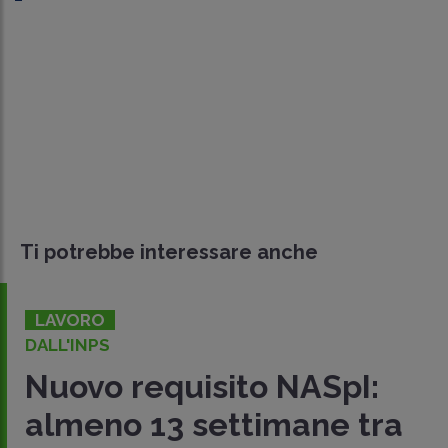
Ti potrebbe interessare anche
LAVORO
DALL'INPS
Nuovo requisito NASpI:
almeno 13 settimane tra