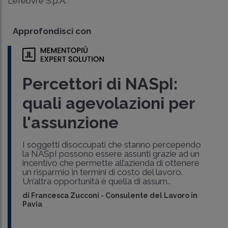
Lefebvre S.p.A.
Approfondisci con
Percettori di NASpI:
quali agevolazioni per
l'assunzione
I soggetti disoccupati che stanno percependo
la NASpI possono essere assunti grazie ad un
incentivo che permette all’azienda di ottenere
un risparmio in termini di costo del lavoro.
Un’altra opportunità è quella di assum..
di
Francesca Zucconi
-
Consulente del Lavoro in
Pavia