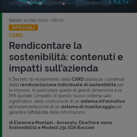
Sabato 21/09/2024 • 06:00
SPECIALI
CSRD
Rendicontare la
sostenibilità: contenuti e
impatti sull’azienda
Il Decreto di recepimento della
CSRD
stabilisce i contenuti
della
rendicontazione individuale di sostenibilità
per
le imprese, in particolare quelle di grandi dimensioni e le
PMI quotate. L’impatto di questo nuovo sistema sarà
significativo: dalla costruzione di un
sistema informativo
all’implementazione di un
sistema di monitoraggio
per
garantire l’affidabilità delle informazioni.
di
Eleonora Montani
-
Avvocato, Direttore corso
Sostenibilità e Modelli 231 SDA Bocconi