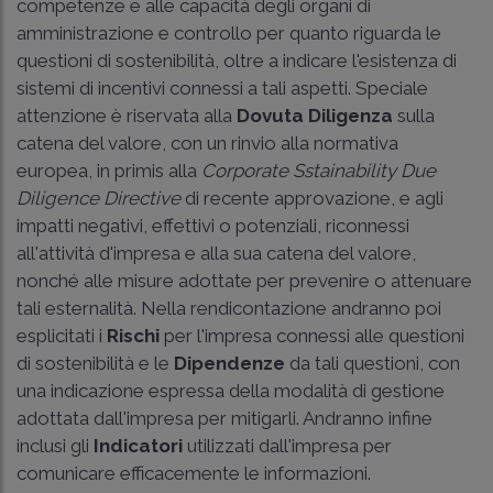
competenze e alle capacità degli organi di
amministrazione e controllo per quanto riguarda le
questioni di sostenibilità, oltre a indicare l'esistenza di
sistemi di incentivi connessi a tali aspetti. Speciale
attenzione è riservata alla
Dovuta Diligenza
sulla
catena del valore, con un rinvio alla normativa
europea, in primis alla
Corporate Sstainability Due
Diligence Directive
di recente approvazione, e agli
impatti negativi, effettivi o potenziali, riconnessi
all'attività d'impresa e alla sua catena del valore,
nonché alle misure adottate per prevenire o attenuare
tali esternalità. Nella rendicontazione andranno poi
esplicitati i
Rischi
per l'impresa connessi alle questioni
di sostenibilità e le
Dipendenze
da tali questioni, con
una indicazione espressa della modalità di gestione
adottata dall'impresa per mitigarli. Andranno infine
inclusi gli
Indicatori
utilizzati dall'impresa per
comunicare efficacemente le informazioni.