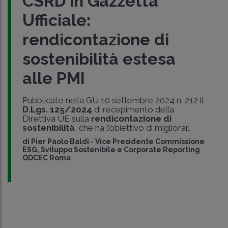
CSRD in Gazzetta
Ufficiale:
rendicontazione di
sostenibilità estesa
alle PMI
Pubblicato nella GU 10 settembre 2024 n. 212 il
D.Lgs. 125/2024
di recepimento della
Direttiva UE sulla
rendicontazione di
sostenibilità
, che ha l’obiettivo di migliorar..
di
Pier Paolo Baldi
-
Vice Presidente Commissione
ESG, Sviluppo Sostenibile e Corporate Reporting
ODCEC Roma