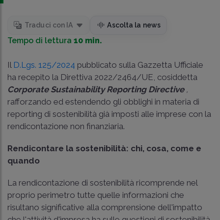
Traduci con IA
Ascolta la news
Tempo di lettura
10 min.
Il
D.Lgs. 125/2024
pubblicato sulla Gazzetta Ufficiale
ha recepito la Direttiva 2022/2464/UE, cosiddetta
Corporate Sustainability Reporting Directive
,
rafforzando ed estendendo gli obblighi in materia di
reporting di sostenibilità già imposti alle imprese con la
rendicontazione non finanziaria.
Rendicontare la sostenibilità: chi, cosa, come e
quando
La rendicontazione di sostenibilità ricomprende nel
proprio perimetro tutte quelle informazioni che
risultano significative alla comprensione dell'impatto
che l'attività d'impresa ha sulle questioni di sostenibilità