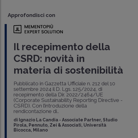
Approfondisci con
Il recepimento della
CSRD: novità in
materia di sostenibilità
Pubblicato in Gazzetta Ufficiale n. 212 del 10
settembre 2024 il D. Lgs. 125/2024, di
recepimento della Dir. 2022/2464/UE
(Corporate Sustainability Reporting Directive -
CSRD). Con l’introduzione della
rendicontazione di..
di
Ignazio La Candia
-
Associate Partner, Studio
Pirola, Pennuto, Zei & Associati, Università
Bicocca, Milano