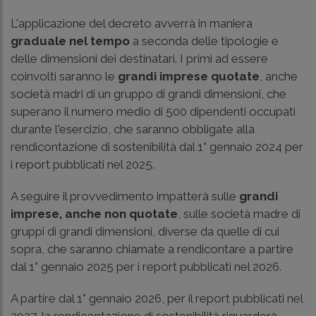
L'applicazione del decreto avverrà in maniera
graduale nel tempo
a seconda delle tipologie e
delle dimensioni dei destinatari. I primi ad essere
coinvolti saranno le
grandi imprese quotate
, anche
società madri di un gruppo di grandi dimensioni, che
superano il numero medio di 500 dipendenti occupati
durante l'esercizio, che saranno obbligate alla
rendicontazione di sostenibilità dal 1° gennaio 2024 per
i report pubblicati nel 2025.
A seguire il provvedimento impatterà sulle
grandi
imprese, anche non quotate
, sulle società madre di
gruppi di grandi dimensioni, diverse da quelle di cui
sopra, che saranno chiamate a rendicontare a partire
dal 1° gennaio 2025 per i report pubblicati nel 2026.
A partire dal 1° gennaio 2026, per il report pubblicati nel
2027, la rendicontazione di sostenibilità riguarderà