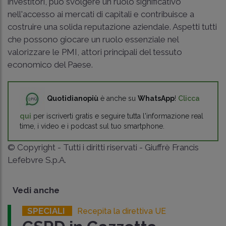
investitori, può svolgere un ruolo significativo
nell'accesso ai mercati di capitali e contribuisce a
costruire una solida reputazione aziendale. Aspetti tutti
che possono giocare un ruolo essenziale nel
valorizzare le PMI, attori principali del tessuto
economico del Paese.
Quotidianopiù
è anche su
WhatsApp
!
Clicca
qui
per iscriverti gratis e seguire tutta l'informazione real
time, i video e i podcast sul tuo smartphone.
© Copyright - Tutti i diritti riservati - Giuffrè Francis
Lefebvre S.p.A.
Vedi anche
SPECIALI
Recepita la direttiva UE