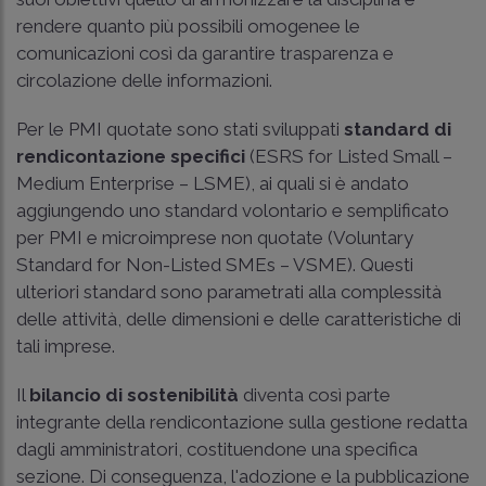
rendere quanto più possibili omogenee le
comunicazioni così da garantire trasparenza e
circolazione delle informazioni.
Per le PMI quotate sono stati sviluppati
standard di
rendicontazione specifici
(ESRS for Listed Small –
Medium Enterprise – LSME), ai quali si è andato
aggiungendo uno standard volontario e semplificato
per PMI e microimprese non quotate (Voluntary
Standard for Non-Listed SMEs – VSME). Questi
ulteriori standard sono parametrati alla complessità
delle attività, delle dimensioni e delle caratteristiche di
tali imprese.
Il
bilancio di sostenibilità
diventa così parte
integrante della rendicontazione sulla gestione redatta
dagli amministratori, costituendone una specifica
sezione. Di conseguenza, l'adozione e la pubblicazione