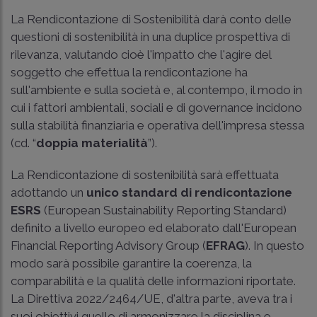
La Rendicontazione di Sostenibilità darà conto delle
questioni di sostenibilità in una duplice prospettiva di
rilevanza, valutando cioè l'impatto che l'agire del
soggetto che effettua la rendicontazione ha
sull'ambiente e sulla società e, al contempo, il modo in
cui i fattori ambientali, sociali e di governance incidono
sulla stabilità finanziaria e operativa dell'impresa stessa
(cd. “
doppia materialità
”).
La Rendicontazione di sostenibilità sarà effettuata
adottando un
unico standard di rendicontazione
ESRS
(European Sustainability Reporting Standard)
definito a livello europeo ed elaborato dall'European
Financial Reporting Advisory Group (
EFRAG
). In questo
modo sarà possibile garantire la coerenza, la
comparabilità e la qualità delle informazioni riportate.
La Direttiva 2022/2464/UE, d'altra parte, aveva tra i
suoi obiettivi quello di armonizzare la disciplina e