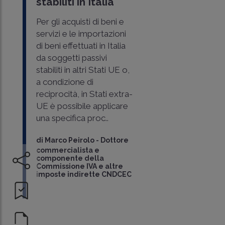
stabiliti in Italia
Per gli acquisti di beni e
servizi e le importazioni
di beni effettuati in Italia
da soggetti passivi
stabiliti in altri Stati UE o,
a condizione di
reciprocità, in Stati extra-
UE è possibile applicare
una specifica proc..
di
Marco Peirolo
-
Dottore
commercialista e
componente della
Commissione IVA e altre
imposte indirette CNDCEC