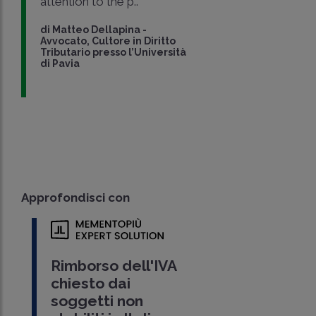
attention to the p..
di
Matteo Dellapina
-
Avvocato, Cultore in Diritto
Tributario presso l’Università
di Pavia
Approfondisci con
Rimborso dell'IVA
chiesto dai
soggetti non