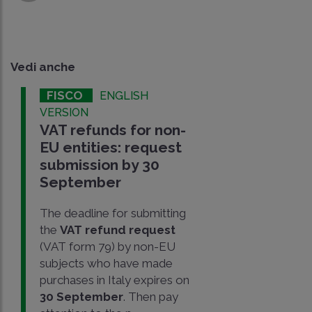
Vedi anche
FISCO
ENGLISH
VERSION
VAT refunds for non-
EU entities: request
submission by 30
September
The deadline for submitting
the
VAT refund request
(VAT form 79) by non-EU
subjects who have made
purchases in Italy expires on
30 September
. Then pay