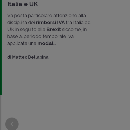
Italia e UK
Va posta particolare attenzione alla
disciplina dei
rimborsi IVA
tra Italia ed
UK in seguito alla
Brexit
siccome, in
base al periodo temporale, va
applicata una
modal..
di
Matteo Dellapina