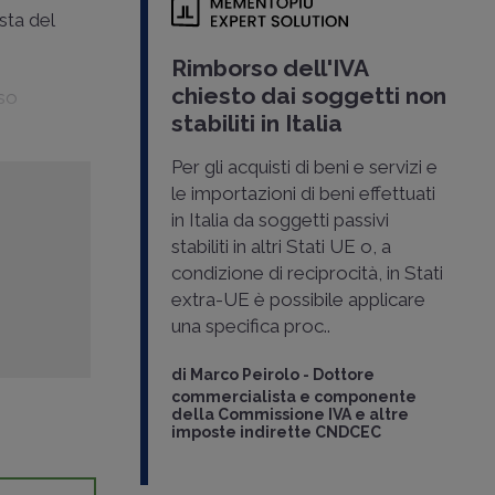
sta del
Rimborso dell'IVA
chiesto dai soggetti non
rso
stabiliti in Italia
Per gli acquisti di beni e servizi e
le importazioni di beni effettuati
in Italia da soggetti passivi
stabiliti in altri Stati UE o, a
condizione di reciprocità, in Stati
extra-UE è possibile applicare
una specifica proc..
di
Marco Peirolo
-
Dottore
commercialista e componente
della Commissione IVA e altre
imposte indirette CNDCEC