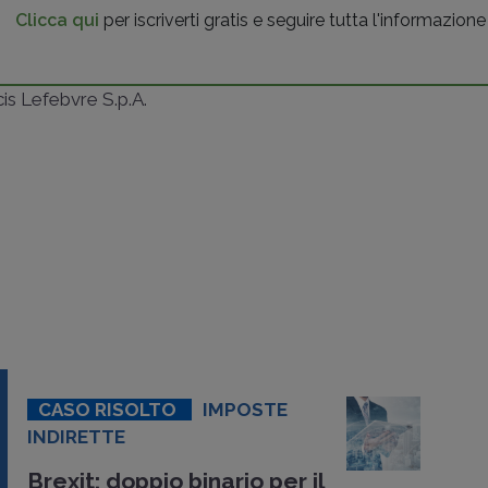
Clicca qui
per iscriverti gratis e seguire tutta l'informazione
ncis Lefebvre S.p.A.
CASO RISOLTO
IMPOSTE
INDIRETTE
Brexit: doppio binario per il