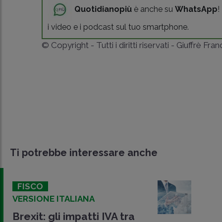
Quotidianopiù
è anche su
WhatsApp
!
i video e i podcast sul tuo smartphone.
© Copyright - Tutti i diritti riservati - Giuffrè Fra
Ti potrebbe interessare anche
FISCO
VERSIONE ITALIANA
Brexit: gli impatti IVA tra