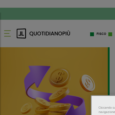
FISCO
Cliccando su
navigazione 