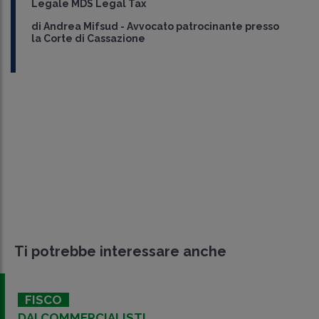
Legale MDS Legal Tax
di
Andrea Mifsud
-
Avvocato patrocinante presso
la Corte di Cassazione
Ti potrebbe interessare anche
FISCO
DAI COMMERCIALISTI