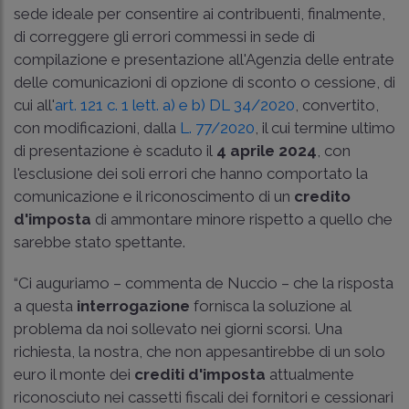
sede ideale per consentire ai contribuenti, finalmente,
di correggere gli errori commessi in sede di
compilazione e presentazione all'Agenzia delle entrate
delle comunicazioni di opzione di sconto o cessione, di
cui all'
art. 121 c. 1 lett. a) e b) DL 34/2020
, convertito,
con modificazioni, dalla
L. 77/2020
, il cui termine ultimo
di presentazione è scaduto il
4 aprile 2024
, con
l'esclusione dei soli errori che hanno comportato la
comunicazione e il riconoscimento di un
credito
d'imposta
di ammontare minore rispetto a quello che
sarebbe stato spettante.
“Ci auguriamo – commenta de Nuccio – che la risposta
a questa
interrogazione
fornisca la soluzione al
problema da noi sollevato nei giorni scorsi. Una
richiesta, la nostra, che non appesantirebbe di un solo
euro il monte dei
crediti d'imposta
attualmente
riconosciuto nei cassetti fiscali dei fornitori e cessionari