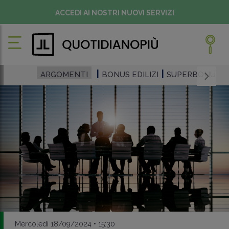
ACCEDI AI NOSTRI NUOVI SERVIZI
ARGOMENTI
BONUS EDILIZI
SUPERBONUS
Mercoledì 18/09/2024 • 15:30