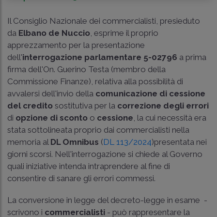
Il Consiglio Nazionale dei commercialisti, presieduto
da
Elbano de Nuccio
, esprime il proprio
apprezzamento per la presentazione
dell'
interrogazione parlamentare 5-02796
a prima
firma dell'On. Guerino Testa (membro della
Commissione Finanze), relativa alla possibilità di
avvalersi dell'invio della
comunicazione di cessione
del credito
sostitutiva per la
correzione degli errori
di
opzione di sconto
o
cessione
, la cui necessità era
stata sottolineata proprio dai commercialisti nella
memoria al
DL Omnibus
(
DL 113/2024
)presentata nei
giorni scorsi. Nell'interrogazione si chiede al Governo
quali iniziative intenda intraprendere al fine di
consentire di sanare gli errori commessi.
La conversione in legge del decreto-legge in esame -
scrivono i
commercialisti
- può rappresentare la