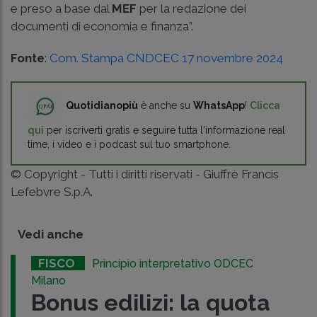
e preso a base dal
MEF
per la redazione dei
documenti di economia e finanza”.
Fonte
:
Com. Stampa CNDCEC 17 novembre 2024
Quotidianopiù
è anche su
WhatsApp
!
Clicca
qui
per iscriverti gratis e seguire tutta l'informazione real
time, i video e i podcast sul tuo smartphone.
© Copyright - Tutti i diritti riservati - Giuffrè Francis
Lefebvre S.p.A.
Vedi anche
FISCO
Principio interpretativo ODCEC
Milano
Bonus edilizi: la quota