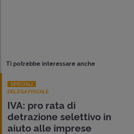
Ti potrebbe interessare anche
SPECIALI
DELEGA FISCALE
IVA: pro rata di
detrazione selettivo in
aiuto alle imprese