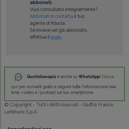
abbonati.
Vuoi consultarlo integralmente?
Abbonati
o
contatta
il tuo
agente di fiducia.
Se invece sei già abbonato,
effettua il
login.
Quotidianopiù
è anche su
WhatsApp
!
Clicca
qui
per iscriverti gratis e seguire tutta l'informazione real
time, i video e i podcast sul tuo smartphone.
© Copyright - Tutti i diritti riservati - Giuffrè Francis
Lefebvre S.p.A.