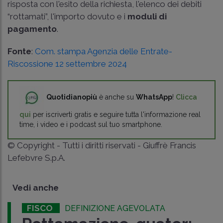
risposta con l'esito della richiesta, l'elenco dei debiti
“rottamati”, l'importo dovuto e i
moduli di
pagamento
.
Fonte
:
Com. stampa Agenzia delle Entrate-
Riscossione 12 settembre 2024
Quotidianopiù
è anche su
WhatsApp
!
Clicca
qui
per iscriverti gratis e seguire tutta l'informazione real
time, i video e i podcast sul tuo smartphone.
© Copyright - Tutti i diritti riservati - Giuffrè Francis
Lefebvre S.p.A.
Vedi anche
FISCO
DEFINIZIONE AGEVOLATA