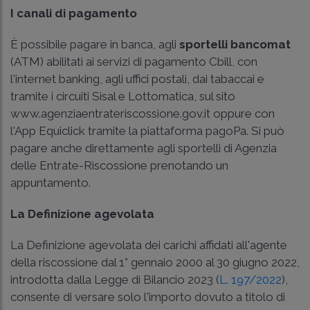
I canali di pagamento
È possibile pagare in banca, agli
sportelli bancomat
(ATM) abilitati ai servizi di pagamento Cbill, con
l'internet banking, agli uffici postali, dai tabaccai e
tramite i circuiti Sisal e Lottomatica, sul sito
www.agenziaentrateriscossione.gov.it oppure con
l'App Equiclick tramite la piattaforma pagoPa. Si può
pagare anche direttamente agli sportelli di Agenzia
delle Entrate-Riscossione prenotando un
appuntamento.
La Definizione agevolata
La Definizione agevolata dei carichi affidati all'agente
della riscossione dal 1° gennaio 2000 al 30 giugno 2022,
introdotta dalla Legge di Bilancio 2023 (
L. 197/2022
),
consente di versare solo l'importo dovuto a titolo di