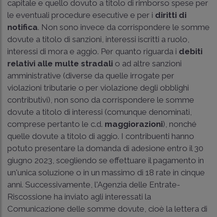
capitale e quello dovuto a titolo di rimborso spese per
le eventuali procedure esecutive e per i
diritti di
notifica
. Non sono invece da corrispondere le somme
dovute a titolo di sanzioni, interessi iscritti a ruolo,
interessi di mora e aggio. Per quanto riguarda i
debiti
relativi alle multe stradali
o ad altre sanzioni
amministrative (diverse da quelle irrogate per
violazioni tributarie o per violazione degli obblighi
contributivi), non sono da corrispondere le somme
dovute a titolo di interessi (comunque denominati,
comprese pertanto le c.d.
maggiorazioni
), nonché
quelle dovute a titolo di aggio. I contribuenti hanno
potuto presentare la domanda di adesione entro il 30
giugno 2023, scegliendo se effettuare il pagamento in
un'unica soluzione o in un massimo di 18 rate in cinque
anni. Successivamente, l'Agenzia delle Entrate-
Riscossione ha inviato agli interessati la
Comunicazione delle somme dovute, cioè la lettera di