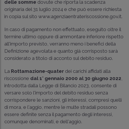
delle somme
dovute che riporta la scadenza
originaria del 31 luglio 2024 e che può essere richiesta
in copia sul sito www.agenziaentrateriscossione.gov.it.
In caso di pagamento non effettuato, eseguito oltre il
termine ultimo oppure di ammontare inferiore rispetto
all'importo previsto, verranno meno i benefici della
Definizione agevolata e quanto già corrisposto sarà
considerato a titolo di acconto sul debito residuo.
La
Rottamazione-quater
dei carichi affidati alla
riscossione
dal 1° gennaio 2000 al 30 giugno 2022
,
introdotta dalla Legge di Bilancio 2023, consente di
versare solo l'importo del debito residuo senza
corrispondere le sanzioni, gli interessi, compresi quelli
di mora, e l'aggio, mentre le multe stradali possono
essere definite senza il pagamento degli interessi,
comunque denominati, e dell'aggio.