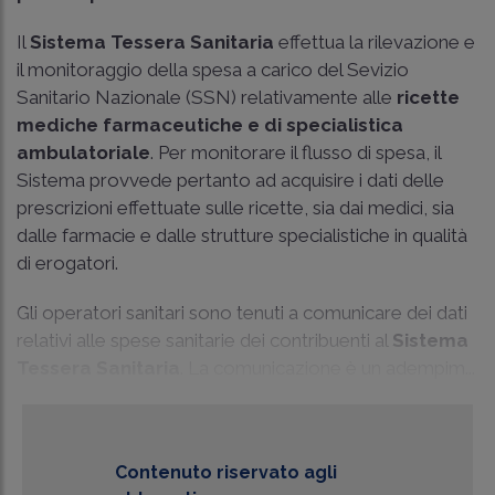
Il
Sistema Tessera Sanitaria
effettua la rilevazione e
il monitoraggio della spesa a carico del Sevizio
Sanitario Nazionale (SSN) relativamente alle
ricette
mediche farmaceutiche e di specialistica
ambulatoriale
. Per monitorare il flusso di spesa, il
Sistema provvede pertanto ad acquisire i dati delle
prescrizioni effettuate sulle ricette, sia dai medici, sia
dalle farmacie e dalle strutture specialistiche in qualità
di erogatori.
Gli operatori sanitari sono tenuti a comunicare dei dati
relativi alle spese sanitarie dei contribuenti al
Sistema
Tessera Sanitaria
. La comunicazione è un adempim...
Contenuto riservato agli