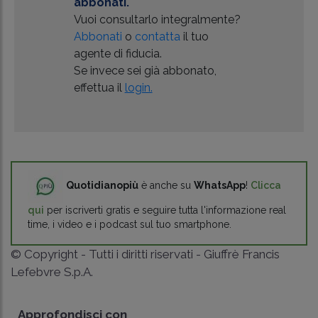
abbonati.
Vuoi consultarlo integralmente?
Abbonati
o
contatta
il tuo
agente di fiducia.
Se invece sei già abbonato,
effettua il
login.
Quotidianopiù
è anche su
WhatsApp
!
Clicca
qui
per iscriverti gratis e seguire tutta l'informazione real
time, i video e i podcast sul tuo smartphone.
© Copyright - Tutti i diritti riservati - Giuffrè Francis
Lefebvre S.p.A.
Approfondisci con