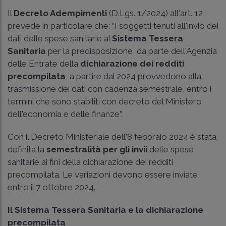
Il
Decreto Adempimenti
(D.Lgs. 1/2024) all'art. 12
prevede in particolare che: “I soggetti tenuti all'invio dei
dati delle spese sanitarie al
Sistema Tessera
Sanitaria
per la predisposizione, da parte dell'Agenzia
delle Entrate della
dichiarazione dei redditi
precompilata
, a partire dal 2024 provvedono alla
trasmissione dei dati con cadenza semestrale, entro i
termini che sono stabiliti con decreto del Ministero
dell'economia e delle finanze”.
Con il Decreto Ministeriale dell'8 febbraio 2024 è stata
definita la
semestralità per gli invii
delle spese
sanitarie ai fini della dichiarazione dei redditi
precompilata. Le variazioni devono essere inviate
entro il 7 ottobre 2024.
Il Sistema Tessera Sanitaria e la dichiarazione
precompilata