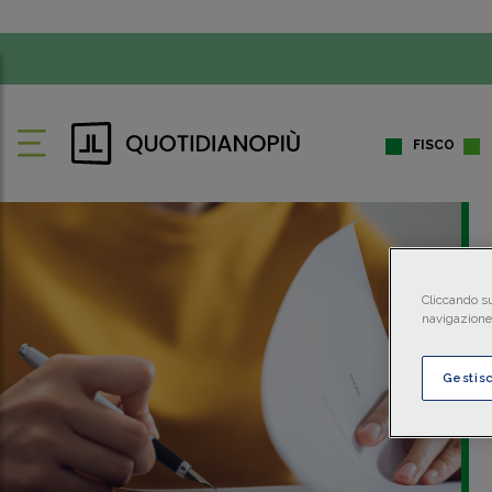
FISCO
Cliccando su
navigazione 
Gestis