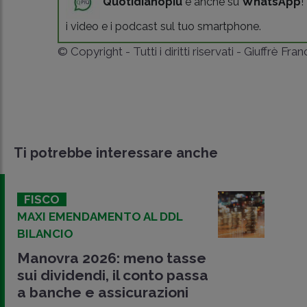
Quotidianopiù
è anche su
WhatsApp
!
i video e i podcast sul tuo smartphone.
© Copyright - Tutti i diritti riservati - Giuffrè Fra
Ti potrebbe interessare anche
FISCO
MAXI EMENDAMENTO AL DDL
BILANCIO
Manovra 2026: meno tasse
sui dividendi, il conto passa
a banche e assicurazioni