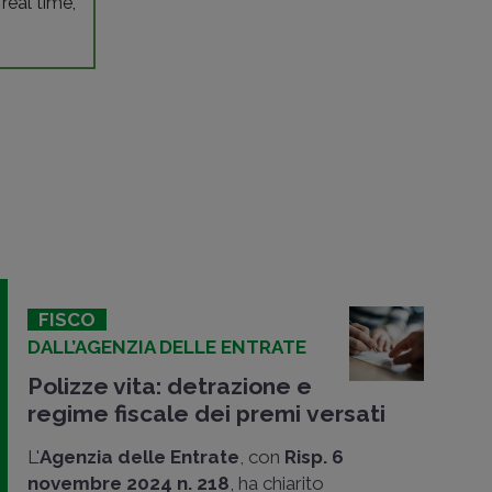
 real time,
FISCO
DALL’AGENZIA DELLE ENTRATE
Polizze vita: detrazione e
regime fiscale dei premi versati
L'
Agenzia delle Entrate
, con
Risp. 6
novembre 2024 n. 218
, ha chiarito