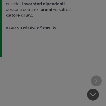
quando i
lavoratori dipendenti
possono detrarre i
premi
versati dal
datore di lav..
a cura di
redazione Memento