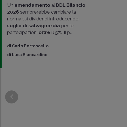
Un
emendamento
al
DDL Bilancio
2026
sembrerebbe cambiare la
norma sui dividendi introducendo
soglie di salvaguardia
per le
partecipazioni
oltre il 5%
. Il p..
di
Carlo Bertoncello
di
Luca Biancardino