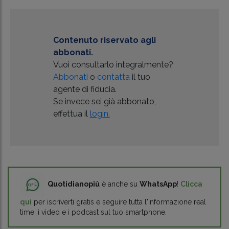
Contenuto riservato agli
abbonati.
Vuoi consultarlo integralmente?
Abbonati
o
contatta
il tuo
agente di fiducia.
Se invece sei già abbonato,
effettua il
login.
Quotidianopiù
è anche su
WhatsApp
!
Clicca
qui
per iscriverti gratis e seguire tutta l'informazione real
time, i video e i podcast sul tuo smartphone.