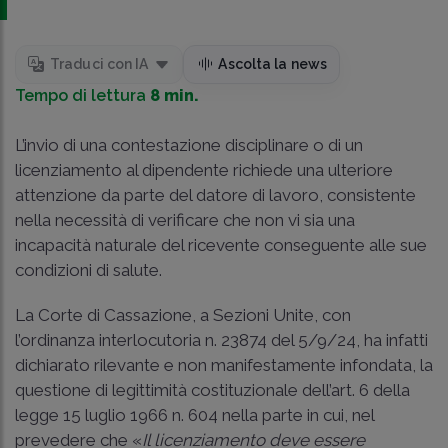
Traduci con IA
Ascolta la news
Tempo di lettura
8 min.
L’invio di una contestazione disciplinare o di un
licenziamento al dipendente richiede una ulteriore
attenzione da parte del datore di lavoro, consistente
nella necessità di verificare che non vi sia una
incapacità naturale del ricevente conseguente alle sue
condizioni di salute.
La Corte di Cassazione, a Sezioni Unite, con
l’ordinanza interlocutoria n. 23874 del 5/9/24, ha infatti
dichiarato rilevante e non manifestamente infondata, la
questione di legittimità costituzionale dell’art. 6 della
legge 15 luglio 1966 n. 604 nella parte in cui, nel
prevedere che «
Il licenziamento deve essere