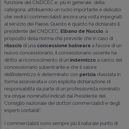
funzione del CNDCEC e, più in generale, della
categoria, attribuendo un ruolo importante e delicato
che vedrà i commercialisti ancora una volta impegnati
al servizio del Paese. Questo è quanto ha dichiarato il
presidente del CNDCEC,
Elbano de Nuccio
, a
proposito della norma che prevede che in caso di
rilascio
di una
concessione balneare
a favore di un
nuovo concessionario, il concessionario uscente ha
diritto al riconoscimento di un
indennizzo
a carico del
concessionario subentrante e che il valore
dell’indennizzo è determinato con
perizia
rilasciata in
forma asseverata e con esplicita dichiarazione di
responsabilità da parte di un professionista nominato
tra cinque nominativi indicati dal Presidente del
Consiglio nazionale dei dottori commercialisti e degli
esperti contabili”.
I commercialisti sono sempre più il naturale punto di