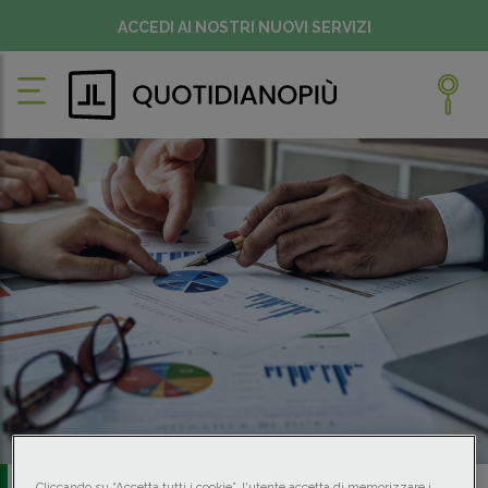
ACCEDI AI NOSTRI NUOVI SERVIZI
Cliccando su “Accetta tutti i cookie”, l'utente accetta di memorizzare i