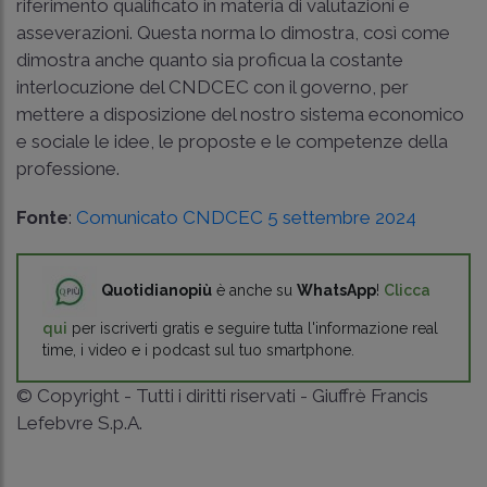
riferimento qualificato in materia di valutazioni e
asseverazioni. Questa norma lo dimostra, così come
dimostra anche quanto sia proficua la costante
interlocuzione del CNDCEC con il governo, per
mettere a disposizione del nostro sistema economico
e sociale le idee, le proposte e le competenze della
professione.
Fonte
:
Comunicato CNDCEC 5 settembre 2024
Quotidianopiù
è anche su
WhatsApp
!
Clicca
qui
per iscriverti gratis e seguire tutta l'informazione real
time, i video e i podcast sul tuo smartphone.
© Copyright - Tutti i diritti riservati - Giuffrè Francis
Lefebvre S.p.A.