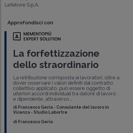
Lefebvre S.p.A.
Approfondisci con
La forfettizzazione
dello straordinario
La retribuzione corrisposta ai lavoratori, oltre a
dover osservare i valori definiti dal contratto
collettivo applicato, può essere oggetto di
ulteriori accordi individuali tra datore di lavoro
e dipendente, attraverso ..
di
Francesco Geria
-
Consulente del lavoro in
Vicenza - Studio Labortre
di
Francesco Geria