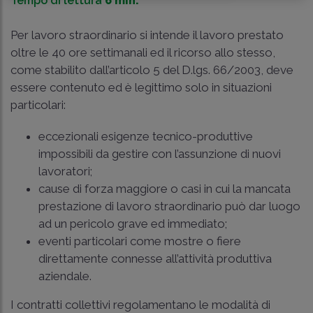
Tempo di lettura
6 min.
Per lavoro straordinario si intende il lavoro prestato
oltre le 40 ore settimanali ed il ricorso allo stesso,
come stabilito dall’articolo 5 del D.lgs. 66/2003, deve
essere contenuto ed è legittimo solo in situazioni
particolari:
eccezionali esigenze tecnico-produttive
impossibili da gestire con l’assunzione di nuovi
lavoratori;
cause di forza maggiore o casi in cui la mancata
prestazione di lavoro straordinario può dar luogo
ad un pericolo grave ed immediato;
eventi particolari come mostre o fiere
direttamente connesse all’attività produttiva
aziendale.
I contratti collettivi regolamentano le modalità di