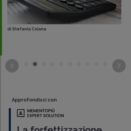
di
Stefania Coiana
Approfondisci con
La forfettizzazione