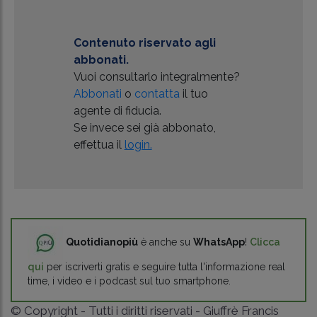
Contenuto riservato agli
abbonati.
Vuoi consultarlo integralmente?
Abbonati
o
contatta
il tuo
agente di fiducia.
Se invece sei già abbonato,
effettua il
login.
Quotidianopiù
è anche su
WhatsApp
!
Clicca
qui
per iscriverti gratis e seguire tutta l'informazione real
time, i video e i podcast sul tuo smartphone.
© Copyright - Tutti i diritti riservati - Giuffrè Francis