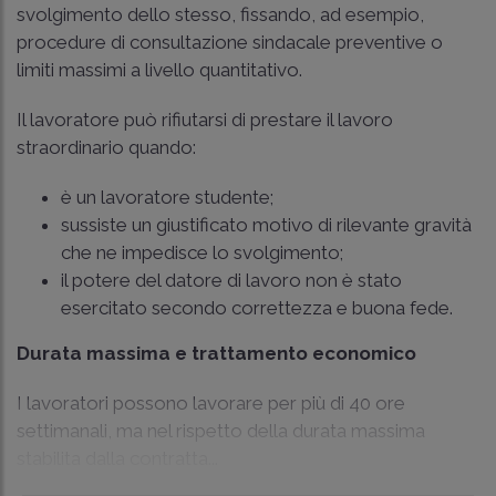
svolgimento dello stesso, fissando, ad esempio,
procedure di consultazione sindacale preventive o
limiti massimi a livello quantitativo.
Il lavoratore può rifiutarsi di prestare il lavoro
straordinario quando:
è un lavoratore studente;
sussiste un giustificato motivo di rilevante gravità
che ne impedisce lo svolgimento;
il potere del datore di lavoro non è stato
esercitato secondo correttezza e buona fede.
Durata massima e trattamento economico
I lavoratori possono lavorare per più di 40 ore
settimanali, ma nel rispetto della durata massima
stabilita dalla contratta...