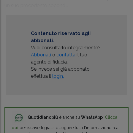
un suo precedente second...
Contenuto riservato agli
abbonati.
Vuoi consultarlo integralmente?
Abbonati
o
contatta
il tuo
agente di fiducia.
Se invece sei già abbonato,
effettua il
login.
Quotidianopiù
è anche su
WhatsApp
!
Clicca
qui
per iscriverti gratis e seguire tutta l'informazione real