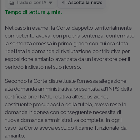
Traduci con IA
Ascolta la news
Tempo di lettura
4 min.
Nel caso in esame, la Corte d’appello territorialmente
competente aveva, con propria sentenza, confermato
la sentenza emessa in primo grado con cui era stata
rigettata la domanda di rivalutazione contributiva per
esposizione amianto avanzata da un lavoratore per il
periodo indicato nel suo ricorso.
Secondo la Corte distrettuale l’omessa allegazione
alla domanda amministrativa presentata all’INPS della
certificazione INAIL relativa all’esposizione,
costituente presupposto della tutela, aveva reso la
domanda inidonea con conseguente necessità di
nuova domanda amministrativa completa. In ogni
caso, la Corte aveva escludo il danno funzionale da
amianto.