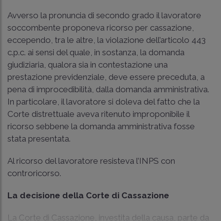
Avverso la pronuncia di secondo grado il lavoratore
soccombente proponeva ricorso per cassazione,
eccependo, tra le altre, la violazione dell’articolo 443
c.p.c. ai sensi del quale, in sostanza, la domanda
giudiziaria, qualora sia in contestazione una
prestazione previdenziale, deve essere preceduta, a
pena di improcedibilità, dalla domanda amministrativa.
In particolare, il lavoratore si doleva del fatto che la
Corte distrettuale aveva ritenuto improponibile il
ricorso sebbene la domanda amministrativa fosse
stata presentata.
Al ricorso del lavoratore resisteva l’INPS con
controricorso.
La decisione della Corte di Cassazione
La Corte di Cassazione, investita della causa, parte da