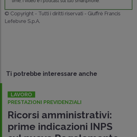
time, i video e i podcast sul tuo smartphone.
© Copyright - Tutti i diritti riservati - Giuffrè Francis
Lefebvre S.p.A.
Ti potrebbe interessare anche
LAVORO
PRESTAZIONI PREVIDENZIALI
Ricorsi amministrativi:
prime indicazioni INPS