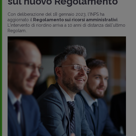
sul nuovo Regolamento
Con deliberazione del 18 gennaio 2023, l'INPS ha
aggiornato il
Regolamento sui ricorsi amministrativi
.
L'intervento di riordino arriva a 10 anni di distanza dall'ultimo
Regolam..