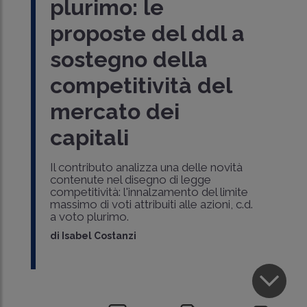
plurimo: le
proposte del ddl a
sostegno della
competitività del
mercato dei
capitali
Il contributo analizza una delle novità
contenute nel disegno di legge
competitività: l'innalzamento del limite
massimo di voti attribuiti alle azioni, c.d.
a voto plurimo.
di
Isabel Costanzi