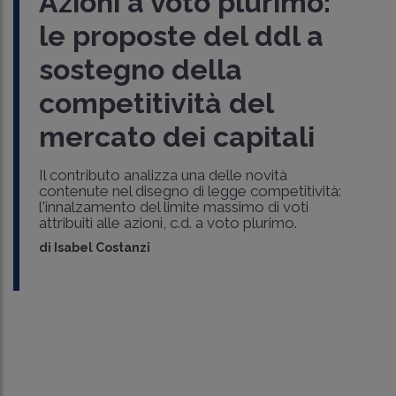
Azioni a voto plurimo:
le proposte del ddl a
sostegno della
competitività del
mercato dei capitali
Il contributo analizza una delle novità
contenute nel disegno di legge competitività:
l'innalzamento del limite massimo di voti
attribuiti alle azioni, c.d. a voto plurimo.
di
Isabel Costanzi