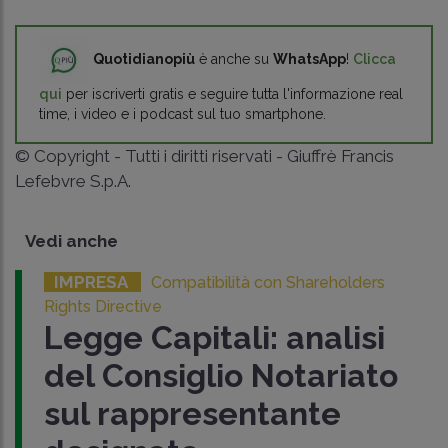
Quotidianopiù
è anche su
WhatsApp
!
Clicca
qui
per iscriverti gratis e seguire tutta l'informazione real
time, i video e i podcast sul tuo smartphone.
© Copyright - Tutti i diritti riservati - Giuffrè Francis
Lefebvre S.p.A.
Vedi anche
IMPRESA
Compatibilità con Shareholders
Rights Directive
Legge Capitali: analisi
del Consiglio Notariato
sul rappresentante