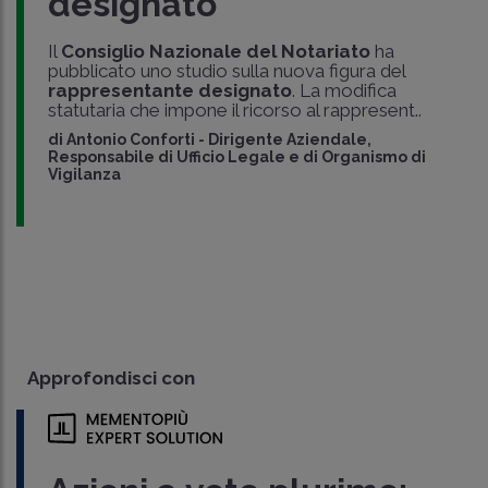
designato
Il
Consiglio Nazionale del Notariato
ha
pubblicato uno studio sulla nuova figura del
rappresentante designato
. La modifica
statutaria che impone il ricorso al rappresent..
di
Antonio Conforti
-
Dirigente Aziendale,
Responsabile di Ufficio Legale e di Organismo di
Vigilanza
Approfondisci con