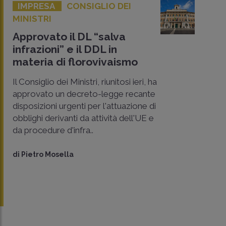
IMPRESA
CONSIGLIO DEI
MINISTRI
Approvato il DL “salva
infrazioni” e il DDL in
materia di florovivaismo
Il Consiglio dei Ministri, riunitosi ieri, ha
approvato un decreto-legge recante
disposizioni urgenti per l'attuazione di
obblighi derivanti da attività dell'UE e
da procedure d'infra..
di
Pietro Mosella