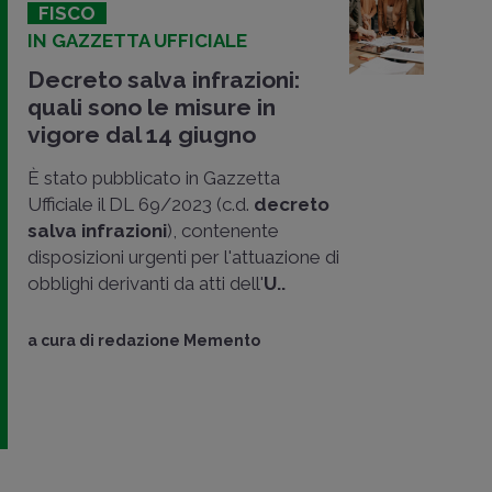
FISCO
IN GAZZETTA UFFICIALE
Decreto salva infrazioni:
quali sono le misure in
vigore dal 14 giugno
È stato pubblicato in Gazzetta
Ufficiale il DL 69/2023 (c.d.
decreto
salva infrazioni
), contenente
disposizioni urgenti per l'attuazione di
obblighi derivanti da atti dell'
U..
a cura di
redazione Memento