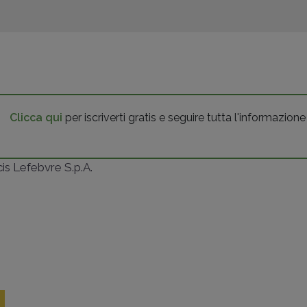
Clicca qui
per iscriverti gratis e seguire tutta l'informazione
ncis Lefebvre S.p.A.