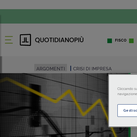
FISCO
ARGOMENTI
CRISI DI IMPRESA
Cliccando su
navigazione 
Gestis