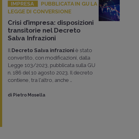
IMPRESA
PUBBLICATA IN GU LA
LEGGE DI CONVERSIONE
Crisi d’impresa: disposizioni
transitorie nel Decreto
Salva Infrazioni
Il
Decreto Salva infrazioni
è stato
convertito, con modificazioni, dalla
Legge 103/2023, pubblicata sulla GU
n. 186 del 10 agosto 2023. Il decreto
contiene, tra l'altro, anche ..
di
Pietro Mosella