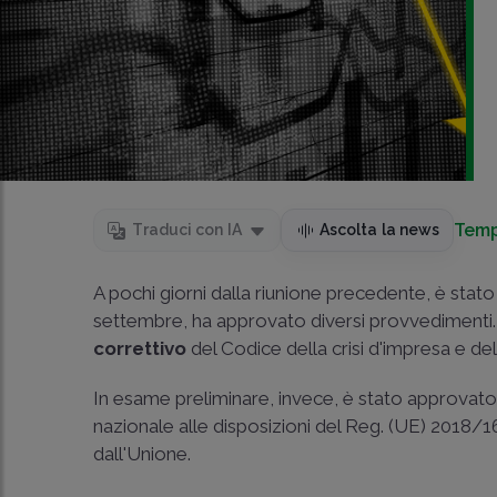
Temp
Traduci con IA
Ascolta la news
A pochi giorni dalla riunione precedente, è stat
settembre, ha approvato diversi provvedimenti. An
correttivo
del Codice della crisi d'impresa e del
In esame preliminare, invece, è stato approvat
nazionale alle disposizioni del Reg. (UE) 2018/16
dall'Unione.