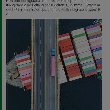
Non può configurarsi una cessione all’esportazione
triangolare o indiretta, ai sensi dell’art. 8, comma 1, lettera a)
del DPR n. 633/1972, qualora non risulti integrato il requisito
d..