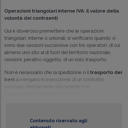
Operazioni triangolari interne IVA: il valore della
volontà dei contraenti
Qui è doveroso premettere che le operazioni
triangolari, interne o unionali, si verificano quando vi
sono due cessioni successive con tre operatori, di cui
almeno uno sito al di fuori del territorio nazionale,
cessioni, peraltro oggetto, di un solo trasporto.
Non è necessario che la spedizione o il
trasporto dei
beni
avvengano in esecuzione di un contratto
concluso direttamente dal cedente o in
rappresentanza di quest'ultimo (
Cas...
Contenuto riservato agli
abbonati.