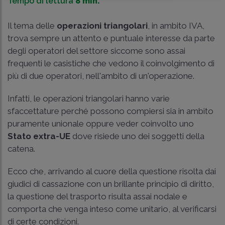
Tempo di lettura
8 min.
Il tema delle
operazioni triangolari
, in ambito IVA,
trova sempre un attento e puntuale interesse da parte
degli operatori del settore siccome sono assai
frequenti le casistiche che vedono il coinvolgimento di
più di due operatori, nell'ambito di un'operazione.
Infatti, le operazioni triangolari hanno varie
sfaccettature perché possono compiersi sia in ambito
puramente unionale oppure veder coinvolto uno
Stato extra-UE
dove risiede uno dei soggetti della
catena.
Ecco che, arrivando al cuore della questione risolta dai
giudici di cassazione con un brillante principio di diritto,
la questione del trasporto risulta assai nodale e
comporta che venga inteso come unitario, al verificarsi
di certe condizioni.