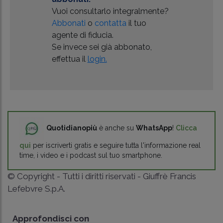
Vuoi consultarlo integralmente?
Abbonati
o
contatta
il tuo
agente di fiducia.
Se invece sei già abbonato,
effettua il
login.
Quotidianopiù
è anche su
WhatsApp
!
Clicca
qui
per iscriverti gratis e seguire tutta l'informazione real
time, i video e i podcast sul tuo smartphone.
© Copyright - Tutti i diritti riservati - Giuffrè Francis
Lefebvre S.p.A.
Approfondisci con