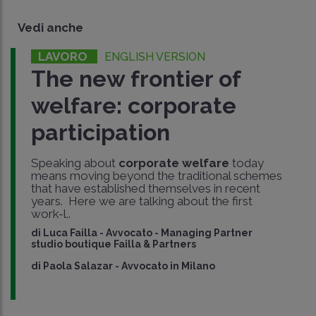
Vedi anche
LAVORO
ENGLISH VERSION
The new frontier of
welfare: corporate
participation
Speaking about
corporate welfare
today
means moving beyond the traditional schemes
that have established themselves in recent
years. Here we are talking about the first
work-l..
di
Luca Failla
-
Avvocato - Managing Partner
studio boutique Failla & Partners
di
Paola Salazar
-
Avvocato in Milano