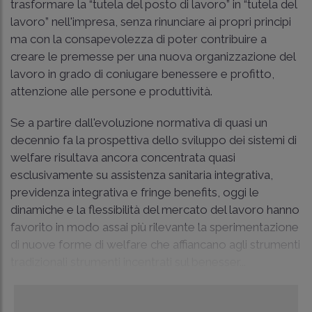
trasformare la “tutela del posto di lavoro” in “tutela del
lavoro” nell'impresa, senza rinunciare ai propri principi
ma con la consapevolezza di poter contribuire a
creare le premesse per una nuova organizzazione del
lavoro in grado di coniugare benessere e profitto,
attenzione alle persone e produttività.
Se a partire dall'evoluzione normativa di quasi un
decennio fa la prospettiva dello sviluppo dei sistemi di
welfare risultava ancora concentrata quasi
esclusivamente su assistenza sanitaria integrativa,
previdenza integrativa e fringe benefits, oggi le
dinamiche e la flessibilità del mercato del lavoro hanno
favorito in modo assai più rilevante la sperimentazione
di nuove forme di welfare che affiancano agli strumenti
tradizionali strumenti incentrati sul benesser...