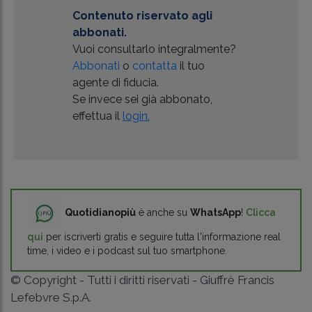
Contenuto riservato agli
abbonati.
Vuoi consultarlo integralmente?
Abbonati
o
contatta
il tuo
agente di fiducia.
Se invece sei già abbonato,
effettua il
login.
Quotidianopiù
è anche su
WhatsApp
!
Clicca
qui
per iscriverti gratis e seguire tutta l'informazione real
time, i video e i podcast sul tuo smartphone.
© Copyright - Tutti i diritti riservati - Giuffrè Francis
Lefebvre S.p.A.