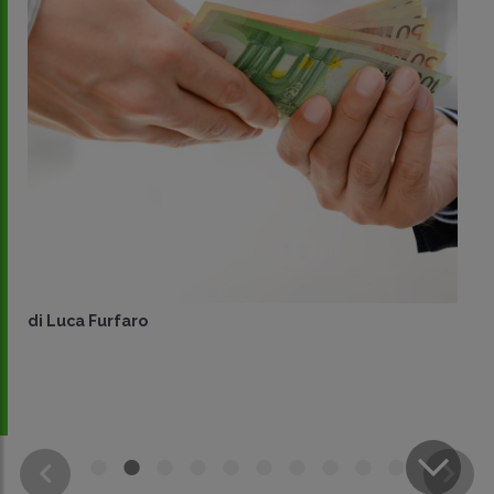
di
Luca Furfaro
CONDIVIDI
SU