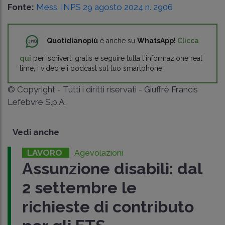
Fonte:
Mess. INPS 29 agosto 2024 n. 2906
Quotidianopiù
è anche su
WhatsApp
!
Clicca
qui
per iscriverti gratis e seguire tutta l'informazione real
time, i video e i podcast sul tuo smartphone.
© Copyright - Tutti i diritti riservati - Giuffrè Francis
Lefebvre S.p.A.
Vedi anche
LAVORO
Agevolazioni
Assunzione disabili: dal
2 settembre le
richieste di contributo