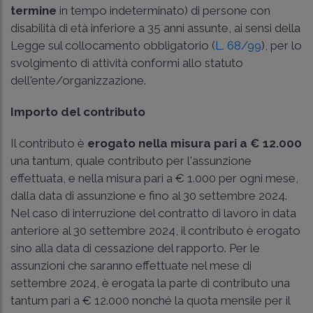
termine
in tempo indeterminato) di persone con
disabilità di età inferiore a 35 anni assunte, ai sensi della
Legge sul collocamento obbligatorio (
L. 68/99
), per lo
svolgimento di attività conformi allo statuto
dell'ente/organizzazione.
Importo del contributo
Il contributo è
erogato nella misura pari a € 12.000
una tantum, quale contributo per l'assunzione
effettuata, e nella misura pari a € 1.000 per ogni mese,
dalla data di assunzione e fino al 30 settembre 2024.
Nel caso di interruzione del contratto di lavoro in data
anteriore al 30 settembre 2024, il contributo è erogato
sino alla data di cessazione del rapporto. Per le
assunzioni che saranno effettuate nel mese di
settembre 2024, è erogata la parte di contributo una
tantum pari a € 12.000 nonché la quota mensile per il