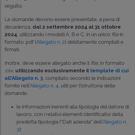
seguito.
Le domande devono essere presentate, a pena di
decadenza,
dal 2 settembre 2024 al 31 ottobre
2024
, utilizzando i modelli A, B e C, in un unico
file
in
formato .pdf (
Allegato n. 2
) debitamente compilati e
firmati.
Inoltre, deve essere allegato anche il
file
, in formato
.csv,
utilizzando esclusivamente il
template di cui
all'Allegato n. 3
, compilato secondo le indicazioni
fornite nell'
Allegato n. 4
, utili per l'istruttoria delle
domande:
le informazioni inerenti alla tipologia del datore di
lavoro, con i relativi elementi identificativi della
predetta tipologia (“Dati azienda” dell'
Allegato n.
3
);