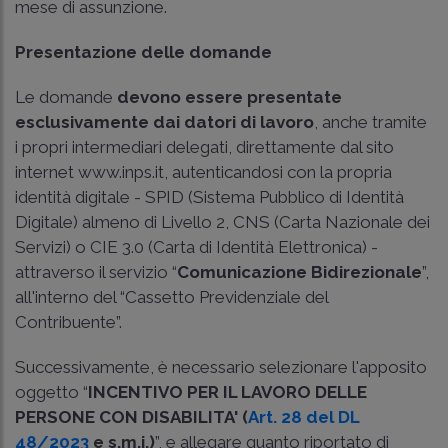
mese di assunzione.
Presentazione delle domande
Le domande
devono essere presentate
esclusivamente dai datori di lavoro
, anche tramite
i propri intermediari delegati, direttamente dal sito
internet www.inps.it, autenticandosi con la propria
identità digitale - SPID (Sistema Pubblico di Identità
Digitale) almeno di Livello 2, CNS (Carta Nazionale dei
Servizi) o CIE 3.0 (Carta di Identità Elettronica) -
attraverso il servizio “
Comunicazione Bidirezionale
”,
all'interno del “Cassetto Previdenziale del
Contribuente”.
Successivamente, è necessario selezionare l'apposito
oggetto “
INCENTIVO PER IL LAVORO DELLE
PERSONE CON DISABILITA' (
Art. 28 del DL
48/2023
e s.m.i.)
”, e allegare quanto riportato di