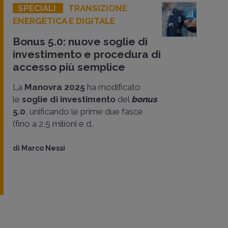
SPECIALI
TRANSIZIONE
ENERGETICA E DIGITALE
Bonus 5.0: nuove soglie di
investimento e procedura di
accesso più semplice
La
Manovra 2025
ha modificato
le
soglie di investimento
del
bonus
5.0
, unificando le prime due fasce
(fino a 2,5 milioni e d..
di
Marco Nessi