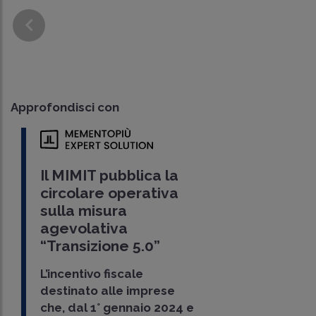
Approfondisci con
Il MIMIT pubblica la
circolare operativa
sulla misura
agevolativa
“Transizione 5.0”
L’incentivo fiscale
destinato alle imprese
che, dal 1° gennaio 2024 e