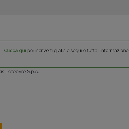
Clicca qui
per iscriverti gratis e seguire tutta l'informazione
ncis Lefebvre S.p.A.