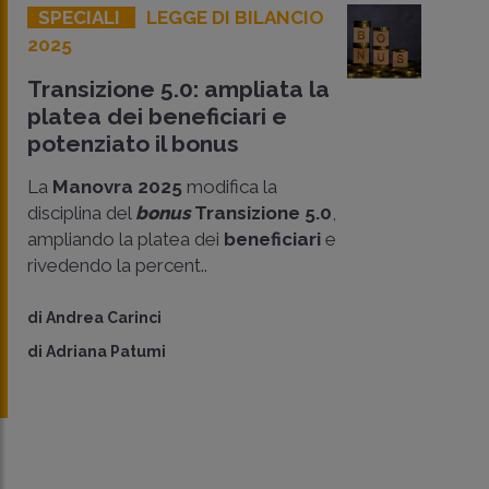
SPECIALI
LEGGE DI BILANCIO
2025
Transizione 5.0: ampliata la
platea dei beneficiari e
potenziato il bonus
La
Manovra 2025
modifica la
disciplina del
bonus
Transizione 5.0
,
ampliando la platea dei
beneficiari
e
rivedendo la percent..
di
Andrea Carinci
di
Adriana Patumi