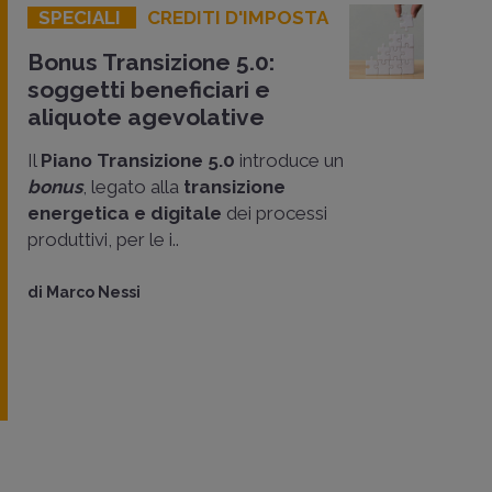
SPECIALI
CREDITI D'IMPOSTA
Bonus Transizione 5.0:
soggetti beneficiari e
aliquote agevolative
Il
Piano Transizione 5.0
introduce un
bonus
, legato alla
transizione
energetica
e digitale
dei processi
produttivi, per le i..
di
Marco Nessi