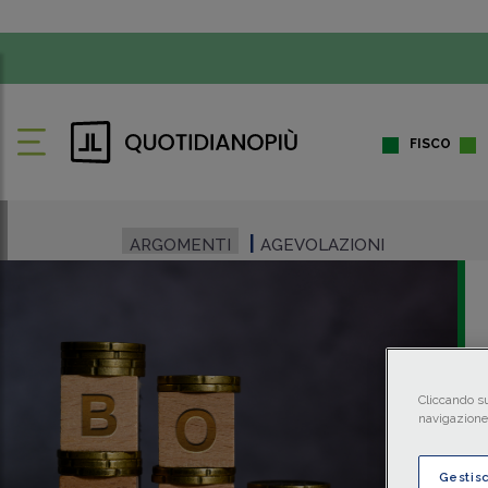
FISCO
ARGOMENTI
AGEVOLAZIONI
Cliccando su
navigazione 
Gestis