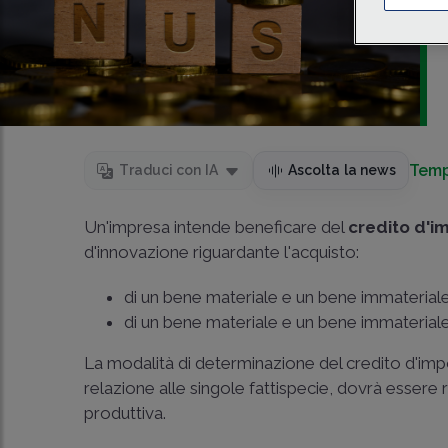
Temp
Traduci con IA
Ascolta la news
Un'impresa intende beneficare del
credito d'i
d'innovazione riguardante l'acquisto:
di un bene materiale e un bene immaterial
di un bene materiale e un bene immaterial
La modalità di determinazione del credito d'impo
relazione alle singole fattispecie, dovrà essere 
produttiva.