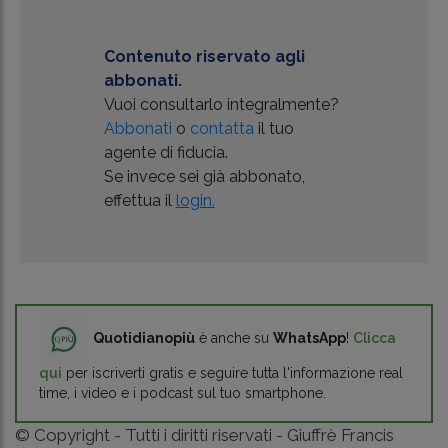
Contenuto riservato agli
abbonati.
Vuoi consultarlo integralmente?
Abbonati
o
contatta
il tuo
agente di fiducia.
Se invece sei già abbonato,
effettua il
login.
Quotidianopiù
è anche su
WhatsApp
!
Clicca
qui
per iscriverti gratis e seguire tutta l'informazione real
time, i video e i podcast sul tuo smartphone.
© Copyright - Tutti i diritti riservati - Giuffrè Francis