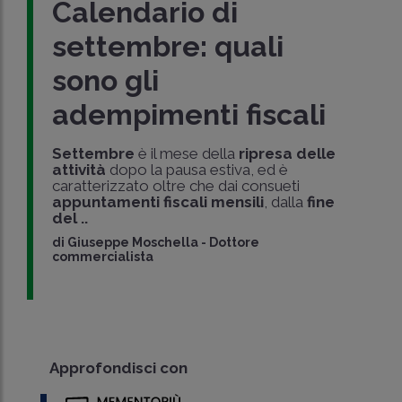
Calendario di
settembre: quali
sono gli
adempimenti fiscali
Settembre
è il mese della
ripresa delle
attività
dopo la pausa estiva, ed è
caratterizzato oltre che dai consueti
appuntamenti fiscali mensili
, dalla
fine
del ..
di
Giuseppe Moschella
-
Dottore
commercialista
Approfondisci con