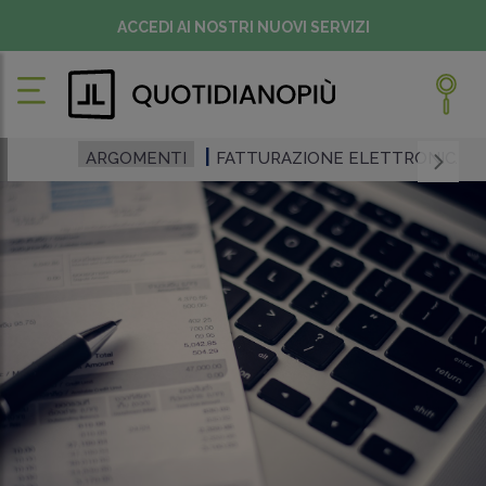
ACCEDI AI NOSTRI NUOVI SERVIZI
ARGOMENTI
FATTURAZIONE ELETTRONICA