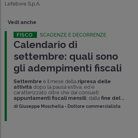
Lefebvre S.p.A.
Vedi anche
FISCO
SCADENZE E DECORRENZE
Calendario di
settembre: quali sono
gli adempimenti fiscali
Settembre
è il mese della
ripresa delle
attività
dopo la pausa estiva, ed è
caratterizzato oltre che dai consueti
appuntamenti fiscali mensili
, dalla
fine del ..
di
Giuseppe Moschella
-
Dottore commercialista