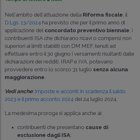
Nell'ambito dell'attuazione della
Riforma fiscale
, il
D.Lgs. 13/2024
ha previsto che per il primo anno di
applicazione del
concordato preventivo biennale
, i
contribuenti ISA che dichiarano ricavi o compensi non
superiori ai limiti stabiliti con DM MEF, tenuti ad
effettuare entro il 30 giugno i versamenti risultanti dalle
dichiarazioni dei redditi, IRAP e IVA, potevano
provvedere entro lo scorso 31 luglio
senza alcuna
maggiorazione
.
Vedi anche
:
Imposte e acconti: in scadenza il saldo
2023 e il primo acconto 2024
del 24 luglio 2024.
La medesima proroga si applica anche ai:
contribuenti che presentano
cause di
esclusione dagli ISA
;