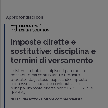
Approfondisci con
Imposte dirette e
sostitutive: disciplina e
termini di versamento
Il sistema tributario colpisce il patrimonio
posseduto dai contribuenti e il reddito
prodotto dagli stessi, applicando imposte
connesse alla capacità contributiva. Le
principali imposte dirette sono IRPEF, IRES e
IRAP. A..
di
Claudia Iozzo
-
Dottore commercialista