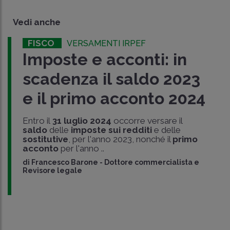
Vedi anche
FISCO
VERSAMENTI IRPEF
Imposte e acconti: in
scadenza il saldo 2023
e il primo acconto 2024
Entro il
31 luglio 2024
occorre versare il
saldo
delle
imposte sui redditi
e delle
sostitutive
, per l'anno 2023, nonché il
primo
acconto
per l'anno ..
di
Francesco Barone
-
Dottore commercialista e
Revisore legale