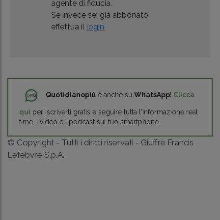
agente di fiducia.
Se invece sei già abbonato,
effettua il
login.
Quotidianopiù
è anche su
WhatsApp
!
Clicca
qui
per iscriverti gratis e seguire tutta l'informazione real
time, i video e i podcast sul tuo smartphone.
© Copyright - Tutti i diritti riservati - Giuffrè Francis
Lefebvre S.p.A.