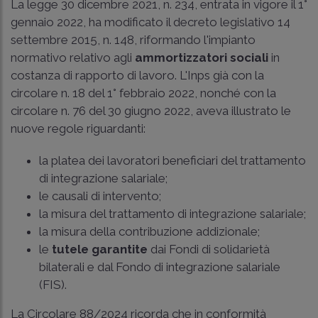
La legge 30 dicembre 2021, n. 234, entrata in vigore il 1°
gennaio 2022, ha modificato il decreto legislativo 14
settembre 2015, n. 148, riformando l'impianto
normativo relativo agli
ammortizzatori sociali
in
costanza di rapporto di lavoro. L'Inps già con la
circolare n. 18 del 1° febbraio 2022, nonché con la
circolare n. 76 del 30 giugno 2022, aveva illustrato le
nuove regole riguardanti:
la platea dei lavoratori beneficiari del trattamento
di integrazione salariale;
le causali di intervento;
la misura del trattamento di integrazione salariale;
la misura della contribuzione addizionale;
le
tutele garantite
dai Fondi di solidarietà
bilaterali e dal Fondo di integrazione salariale
(FIS).
La Circolare 88/2024 ricorda che in conformità