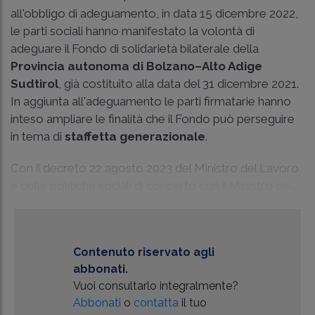
all'obbligo di adeguamento, in data 15 dicembre 2022,
le parti sociali hanno manifestato la volontà di
adeguare il Fondo di solidarietà bilaterale della
Provincia autonoma di Bolzano–Alto Adige
Sudtirol
, già costituito alla data del 31 dicembre 2021.
In aggiunta all'adeguamento le parti firmatarie hanno
inteso ampliare le finalità che il Fondo può perseguire
in tema di
staffetta generazionale
.
Con il decreto 22 agosto 2023 del Ministro del Lavoro
e delle politiche sociali di concerto con il Ministro de...
Contenuto riservato agli
abbonati.
Vuoi consultarlo integralmente?
Abbonati
o
contatta
il tuo