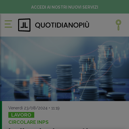
ACCEDI AI NOSTRI NUOVI SERVIZI
Venerdì 23/08/2024 • 11:19
LAVORO
CIRCOLARE INPS