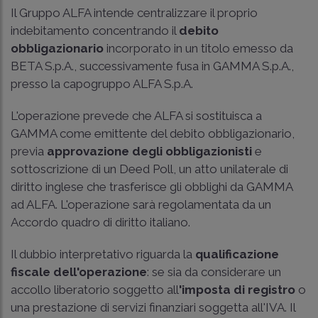
Il Gruppo ALFA intende centralizzare il proprio
indebitamento concentrando il
debito
obbligazionario
incorporato in un titolo emesso da
BETA S.p.A., successivamente fusa in GAMMA S.p.A.,
presso la capogruppo ALFA S.p.A.
L'operazione prevede che ALFA si sostituisca a
GAMMA come emittente del debito obbligazionario,
previa
approvazione degli obbligazionisti
e
sottoscrizione di un Deed Poll, un atto unilaterale di
diritto inglese che trasferisce gli obblighi da GAMMA
ad ALFA. L'operazione sarà regolamentata da un
Accordo quadro di diritto italiano.
Il dubbio interpretativo riguarda la
qualificazione
fiscale dell'operazione
: se sia da considerare un
accollo liberatorio soggetto all
'imposta di registro
o
una prestazione di servizi finanziari soggetta all'IVA. Il