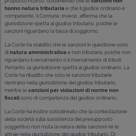
proposto ricorso, sostenendo che le
sanzioni non
hanno natura tributaria
e che il giudice ordinario è
competente. Il Comune, invece, afferma che la
giurisdizione spetta al giudice tributario, poiché le
sanzioni riguardano la tassa di soggiorno.
La Corte ha stabilito che le sanzioni in questione sono
di
natura amministrativa
e non tributaria, poiché non
riguardano il versamento o il riversamento di tributi.
Pertanto, la giurisdizione spetta al giudice ordinario. La
Corte ha ribadito che solo le sanzioni tributarie
rientrano nella giurisdizione del giudice tributario,
mentre le
sanzioni per violazioni di norme non
fiscali
sono di competenza del giudice ordinario.
La Corte ha inoltre sottolineato che la contestazione
della società sulla sussistenza del presupposto
soggettivo non muta la natura delle sanzioni né le
attrae nella giurisdizione del giudice tributario. Di