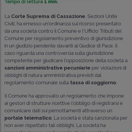
Tempo di lettura
1 min.
La
Corte Suprema di Cassazione
, Sezioni Unite
Civili, ha emesso un'ordinanza sul ricorso presentato
da una società contro il Comune e l'Ufficio Tributi del
Comune per regolamento preventivo di giurisdizione
in un giudizio pendente davanti al Giudice di Pace. Il
caso riguarda una controversia sulla giurisdizione
competente per giudicare l'opposizione della società a
sanzioni amministrative pecuniarie
per violazioni di
obblighi di natura amministrativa previsti dal
regolamento comunale sulla
tassa di soggiorno
.
Il Comune ha approvato un regolamento che impone
ai gestori di strutture ricettive l'obbligo di registrarsi e
comunicare dati sui pernottamenti attraverso un
portale telematico
. La società è stata sanzionata per
non aver rispettato tali obblighi. La società ha