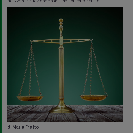
dell’Amministrazione finanziaria rientrano nella g..
di
Maria Fretto