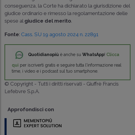
conseguenza, la Corte ha dichiarato la giurisdizione del
giudice ordinario e rimesso la regolamentazione delle
spese al
giudice del merito
.
Fonte
:
Cass. SU 19 agosto 2024 n. 22891
Quotidianopiù
è anche su
WhatsApp
!
Clicca
qui
per iscriverti gratis e seguire tutta l'informazione real
time, i video e i podcast sul tuo smartphone.
© Copyright - Tutti i diritti riservati - Giuffrè Francis
Lefebvre S.p.A.
Approfondisci con