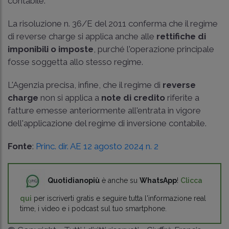
contabile.
La
risoluzione n. 36/E del 2011
conferma che il regime
di reverse charge si applica anche alle
rettifiche di
imponibili o imposte
, purché l'operazione principale
fosse soggetta allo stesso regime.
L'Agenzia precisa, infine, che il regime di
reverse
charge
non si applica a
note di credito
riferite a
fatture emesse anteriormente all'entrata in vigore
dell'applicazione del regime di inversione contabile.
Fonte
:
Princ. dir. AE 12 agosto 2024 n. 2
Quotidianopiù
è anche su
WhatsApp
!
Clicca
qui
per iscriverti gratis e seguire tutta l'informazione real
time, i video e i podcast sul tuo smartphone.