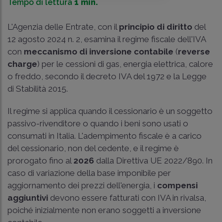
Tempo di lettura
1 min.
L'Agenzia delle Entrate, con il
principio di diritto
del
12 agosto 2024 n. 2, esamina il regime fiscale dell'IVA
con
meccanismo di inversione contabile
(
reverse
charge
) per le cessioni di gas, energia elettrica, calore
o freddo, secondo il decreto IVA del 1972 e la Legge
di Stabilità 2015.
Il regime si applica quando il cessionario è un soggetto
passivo-rivenditore o quando i beni sono usati o
consumati in Italia. L'adempimento fiscale è a carico
del cessionario, non del cedente, e il regime è
prorogato fino al
2026
dalla Direttiva UE 2022/890. In
caso di variazione della base imponibile per
aggiornamento dei prezzi dell'energia, i
compensi
aggiuntivi
devono essere fatturati con IVA in rivalsa,
poiché inizialmente non erano soggetti a inversione