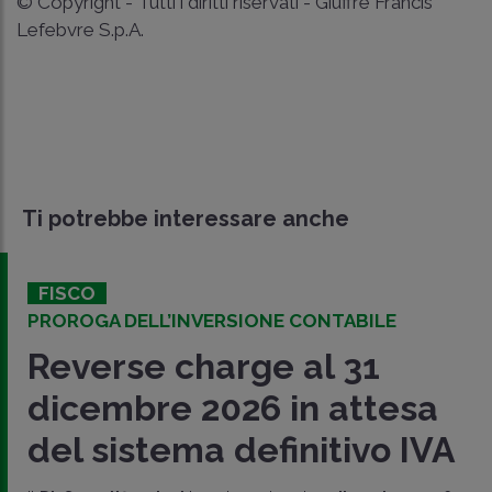
© Copyright - Tutti i diritti riservati - Giuffrè Francis
Lefebvre S.p.A.
Ti potrebbe interessare anche
FISCO
PROROGA DELL’INVERSIONE CONTABILE
Reverse charge al 31
dicembre 2026 in attesa
del sistema definitivo IVA