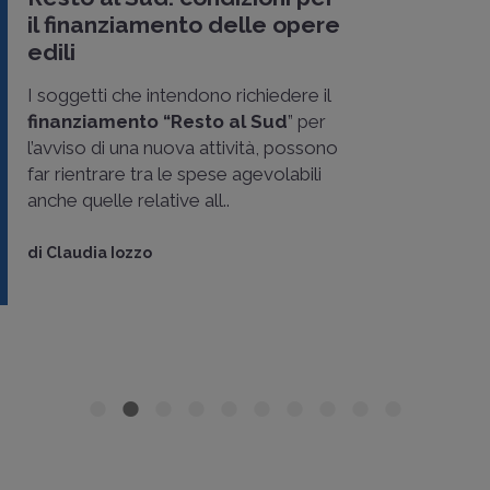
il finanziamento delle opere
edili
I soggetti che intendono richiedere il
finanziamento “Resto al Sud
” per
l’avviso di una nuova attività, possono
far rientrare tra le spese agevolabili
anche quelle relative all..
di
Claudia Iozzo