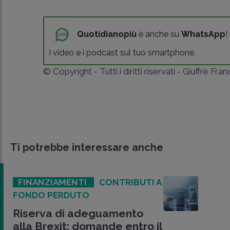
Quotidianopiù
è anche su
WhatsApp
!
i video e i podcast sul tuo smartphone.
© Copyright - Tutti i diritti riservati - Giuffrè Fra
Ti potrebbe interessare anche
FINANZIAMENTI
CONTRIBUTI A
FONDO PERDUTO
Riserva di adeguamento
alla Brexit: domande entro il