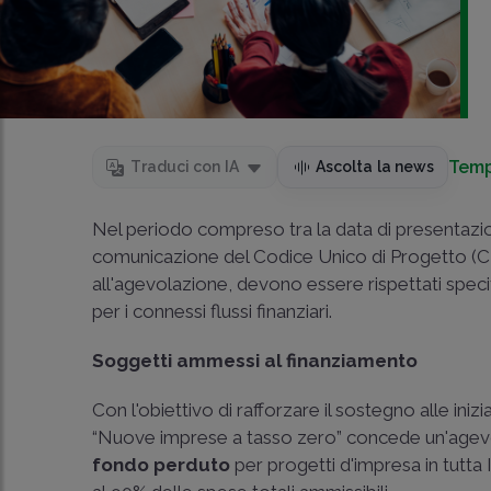
Temp
Traduci con IA
Ascolta la news
Nel periodo compreso tra la data di presentazi
comunicazione del Codice Unico di Progetto (
all'agevolazione, devono essere rispettati specif
per i connessi flussi finanziari.
Soggetti ammessi al finanziamento
Con l'obiettivo di rafforzare il sostegno alle ini
“Nuove imprese a tasso zero” concede un'agevo
fondo perduto
per progetti d'impresa in tutta I