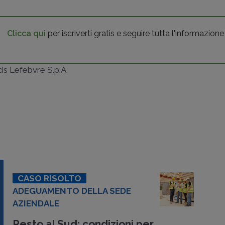
Clicca qui
per iscriverti gratis e seguire tutta l'informazione
ncis Lefebvre S.p.A.
CASO RISOLTO
ADEGUAMENTO DELLA SEDE
AZIENDALE
Resto al Sud: condizioni per