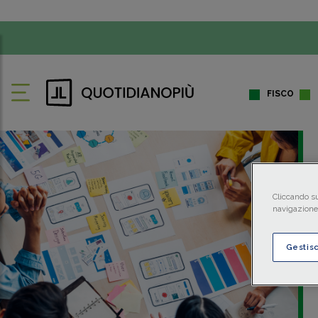
FISCO
Cliccando su
navigazione 
Gestis