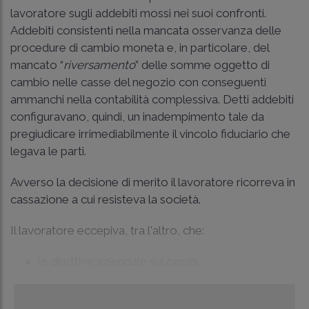
lavoratore sugli addebiti mossi nei suoi confronti.
Addebiti consistenti nella mancata osservanza delle
procedure di cambio moneta e, in particolare, del
mancato “
riversamento
” delle somme oggetto di
cambio nelle casse del negozio con conseguenti
ammanchi nella contabilità complessiva. Detti addebiti
configuravano, quindi, un inadempimento tale da
pregiudicare irrimediabilmente il vincolo fiduciario che
legava le parti.
Avverso la decisione di merito il lavoratore ricorreva in
cassazione a cui resisteva la società.
Il lavoratore eccepiva, tra l'altro, che:
le direttive aziendale sul cambi...