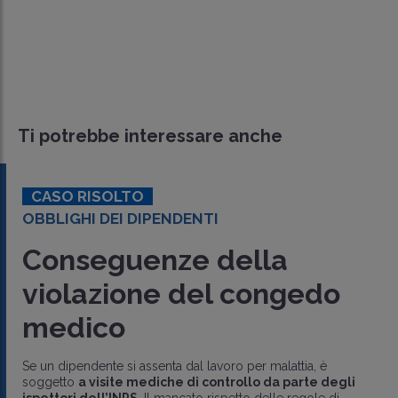
Ti potrebbe interessare anche
CASO RISOLTO
OBBLIGHI DEI DIPENDENTI
Conseguenze della
violazione del congedo
medico
Se un dipendente si assenta dal lavoro per malattia, è
soggetto
a visite mediche di controllo da parte degli