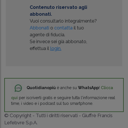
Contenuto riservato agli
abbonati.
Vuoi consultarlo integralmente?
Abbonati
o
contatta
il tuo
agente di fiducia.
Se invece sei già abbonato,
effettua il
login.
Quotidianopiù
è anche su
WhatsApp
!
Clicca
qui
per iscriverti gratis e seguire tutta l'informazione real
time, i video e i podcast sul tuo smartphone.
© Copyright - Tutti i diritti riservati - Giuffrè Francis
Lefebvre S.p.A.