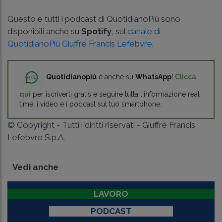
Questo e tutti i podcast di QuotidianoPiù sono
disponibili anche su
Spotify
, sul
canale di
QuotidianoPiù Giuffrè Francis Lefebvre
.
Quotidianopiù
è anche su
WhatsApp
!
Clicca
qui
per iscriverti gratis e seguire tutta l'informazione real
time, i video e i podcast sul tuo smartphone.
© Copyright - Tutti i diritti riservati - Giuffrè Francis
Lefebvre S.p.A.
Vedi anche
LAVORO
PODCAST