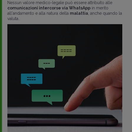
Nessun valore medico-legale può essere attribuito alle
comunicazioni intercorse via WhatsApp
in merito
all'andamento e alla natura della
malattia
, anche quando la
valuta..