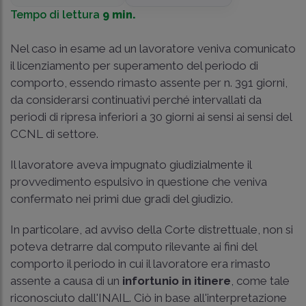
Tempo di lettura
9 min.
Nel caso in esame ad un lavoratore veniva comunicato
il licenziamento per superamento del periodo di
comporto, essendo rimasto assente per n. 391 giorni,
da considerarsi continuativi perché intervallati da
periodi di ripresa inferiori a 30 giorni ai sensi ai sensi del
CCNL di settore.
Il lavoratore aveva impugnato giudizialmente il
provvedimento espulsivo in questione che veniva
confermato nei primi due gradi del giudizio.
In particolare, ad avviso della Corte distrettuale, non si
poteva detrarre dal computo rilevante ai fini del
comporto il periodo in cui il lavoratore era rimasto
assente a causa di un
infortunio in itinere
, come tale
riconosciuto dall'INAIL. Ciò in base all'interpretazione