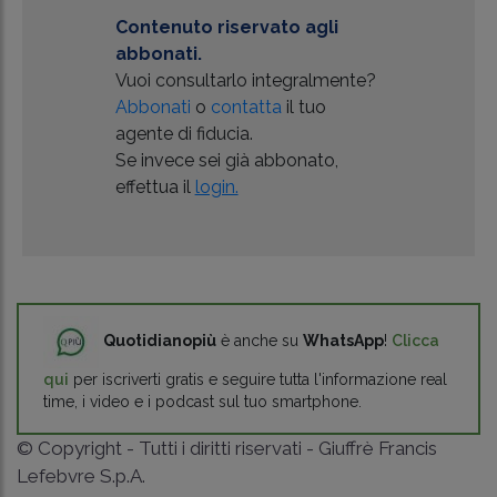
Contenuto riservato agli
abbonati.
Vuoi consultarlo integralmente?
Abbonati
o
contatta
il tuo
agente di fiducia.
Se invece sei già abbonato,
effettua il
login.
Quotidianopiù
è anche su
WhatsApp
!
Clicca
qui
per iscriverti gratis e seguire tutta l'informazione real
time, i video e i podcast sul tuo smartphone.
© Copyright - Tutti i diritti riservati - Giuffrè Francis
Lefebvre S.p.A.