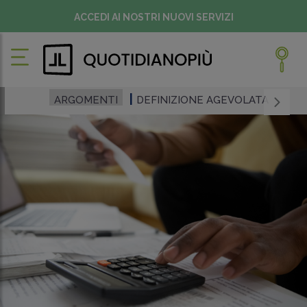
ACCEDI AI NOSTRI NUOVI SERVIZI
ARGOMENTI
DEFINIZIONE AGEVOLATA