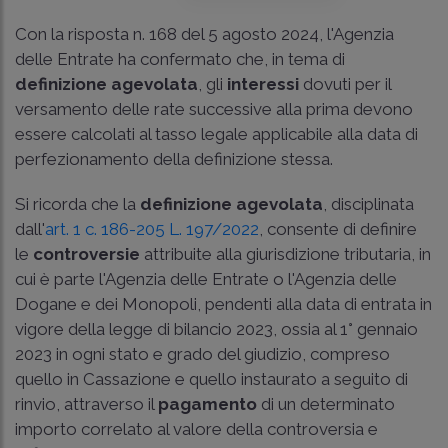
Con la
risposta n. 168 del 5 agosto 2024
, l'Agenzia
delle Entrate ha confermato che, in tema di
definizione agevolata
, gli
interessi
dovuti per il
versamento delle rate successive alla prima devono
essere calcolati al tasso legale applicabile alla data di
perfezionamento della definizione stessa.
Si ricorda che la
definizione agevolata
, disciplinata
dall'
art. 1 c. 186-205 L. 197/2022
, consente di definire
le
controversie
attribuite alla giurisdizione tributaria, in
cui è parte l'Agenzia delle Entrate o l'Agenzia delle
Dogane e dei Monopoli, pendenti alla data di entrata in
vigore della legge di bilancio 2023, ossia al 1° gennaio
2023 in ogni stato e grado del giudizio, compreso
quello in Cassazione e quello instaurato a seguito di
rinvio, attraverso il
pagamento
di un determinato
importo correlato al valore della controversia e