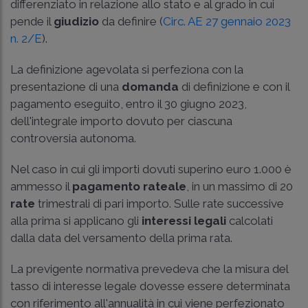
differenziato in relazione allo stato e al grado in cui
pende il
giudizio
da definire (
Circ. AE 27 gennaio 2023
n. 2/E
).
La definizione agevolata si perfeziona con la
presentazione di una
domanda
di definizione e con il
pagamento eseguito, entro il 30 giugno 2023,
dell'integrale importo dovuto per ciascuna
controversia autonoma.
Nel caso in cui gli importi dovuti superino euro 1.000 è
ammesso il
pagamento rateale
, in un massimo di 20
rate
trimestrali di pari importo. Sulle rate successive
alla prima si applicano gli
interessi legali
calcolati
dalla data del versamento della prima rata.
La previgente normativa prevedeva che la misura del
tasso di interesse legale dovesse essere determinata
con riferimento all'annualità in cui viene perfezionato