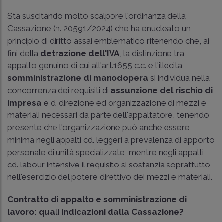
Sta suscitando molto scalpore l'ordinanza della
Cassazione (
n. 20591/2024
) che ha enucleato un
principio di diritto assai emblematico ritenendo che, ai
fini della
detrazione dell'IVA
, la distinzione tra
appalto genuino di cui all'art.1655 c.c. e l'illecita
somministrazione di manodopera
si individua nella
concorrenza dei requisiti di
assunzione del rischio di
impresa
e di direzione ed organizzazione di mezzi e
materiali necessari da parte dell'appaltatore, tenendo
presente che l'organizzazione può anche essere
minima negli appalti cd. leggeri a prevalenza di apporto
personale di unità specializzate, mentre negli appalti
cd. labour intensive il requisito si sostanzia soprattutto
nell'esercizio del potere direttivo dei mezzi e materiali.
Contratto di appalto e somministrazione di
lavoro: quali indicazioni dalla Cassazione?