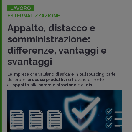
LAVORO
ESTERNALIZZAZIONE
Appalto, distacco e
somministrazione:
differenze, vantaggi e
svantaggi
Le imprese che valutano di affidare in
outsourcing
parte
dei propri
processi produttivi
si trovano di fronte
all’
appalto
, alla
somministrazione
e al
dis..