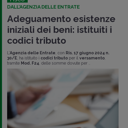
DALL’AGENZIA DELLE ENTRATE
Adeguamento esistenze
iniziali dei beni: istituiti i
codici tributo
L’
Agenzia delle Entrate
, con
Ris. 17 giugno 2024 n.
30/E
, ha istituito i
codici tributo
per il
versamento
,
tramite
Mod. F24
, delle somme dovute per ..