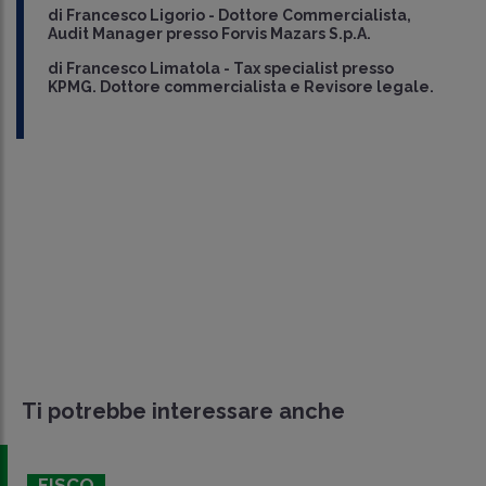
di
Francesco Ligorio
-
Dottore Commercialista,
Audit Manager presso Forvis Mazars S.p.A.
di
Francesco Limatola
-
Tax specialist presso
KPMG. Dottore commercialista e Revisore legale.
Ti potrebbe interessare anche
FISCO