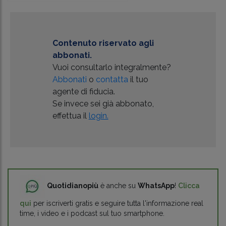
Contenuto riservato agli
abbonati.
Vuoi consultarlo integralmente?
Abbonati
o
contatta
il tuo
agente di fiducia.
Se invece sei già abbonato,
effettua il
login.
Quotidianopiù
è anche su
WhatsApp
!
Clicca
qui
per iscriverti gratis e seguire tutta l'informazione real
time, i video e i podcast sul tuo smartphone.