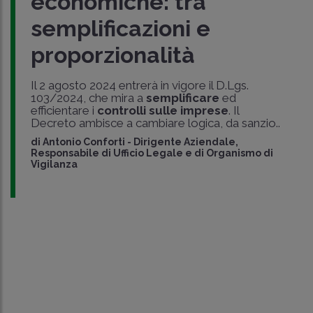
economiche: tra
semplificazioni e
proporzionalità
Il 2 agosto 2024 entrerà in vigore il D.Lgs.
103/2024, che mira a
semplificare
ed
efficientare i
controlli sulle imprese
. Il
Decreto ambisce a cambiare logica, da sanzio..
di
Antonio Conforti
-
Dirigente Aziendale,
Responsabile di Ufficio Legale e di Organismo di
Vigilanza