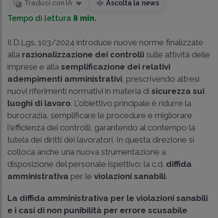
Traduci con IA
Ascolta la news
Tempo di lettura
8 min.
Il
D.Lgs. 103/2024
introduce nuove norme finalizzate
alla
razionalizzazione dei controlli
sulle attività delle
imprese e alla
semplificazione dei relativi
adempimenti amministrativi
, prescrivendo altresì
nuovi riferimenti normativi in materia di
sicurezza sui
luoghi di lavoro
. L'obiettivo principale è ridurre la
burocrazia, semplificare le procedure e migliorare
l'efficienza dei controlli, garantendo al contempo la
tutela dei diritti dei lavoratori. In questa direzione si
colloca anche una nuova strumentazione a
disposizione del personale ispettivo: la c.d.
diffida
amministrativa
per le
violazioni sanabili
.
La diffida amministrativa per le violazioni sanabili
e i casi di non punibilità per errore scusabile