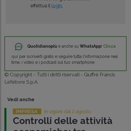
effettua il
login.
Quotidianopiù
è anche su
WhatsApp
!
Clicca
qui
per iscriverti gratis e seguire tutta l'informazione real
time, i video e i podcast sul tuo smartphone.
© Copyright - Tutti i diritti riservati - Giuffrè Francis
Lefebvre S.p.A.
Vedi anche
IMPRESA
In vigore dal 2 agosto
Controlli delle attività