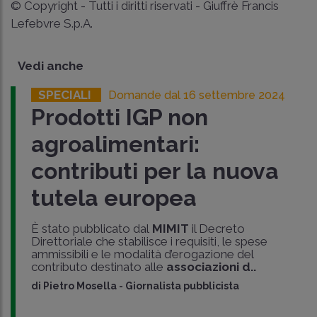
© Copyright - Tutti i diritti riservati - Giuffrè Francis
Lefebvre S.p.A.
Vedi anche
SPECIALI
Domande dal 16 settembre 2024
Prodotti IGP non
agroalimentari:
contributi per la nuova
tutela europea
È stato pubblicato dal
MIMIT
il Decreto
Direttoriale che stabilisce i requisiti, le spese
ammissibili e le modalità d’erogazione del
contributo destinato alle
associazioni d..
di
Pietro Mosella
-
Giornalista pubblicista