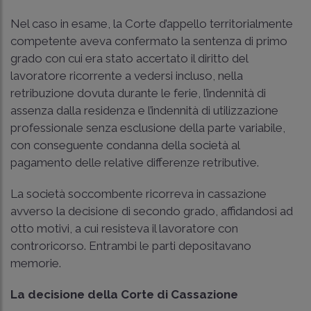
Nel caso in esame, la Corte d’appello territorialmente
competente aveva confermato la sentenza di primo
grado con cui era stato accertato il diritto del
lavoratore ricorrente a vedersi incluso, nella
retribuzione dovuta durante le ferie, l’indennità di
assenza dalla residenza e l’indennità di utilizzazione
professionale senza esclusione della parte variabile,
con conseguente condanna della società al
pagamento delle relative differenze retributive.
La società soccombente ricorreva in cassazione
avverso la decisione di secondo grado, affidandosi ad
otto motivi, a cui resisteva il lavoratore con
controricorso. Entrambi le parti depositavano
memorie.
La decisione della Corte di Cassazione