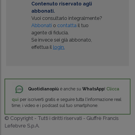
Contenuto riservato agli
abbonati.
Vuoi consultarlo integralmente?
Abbonati
o
contatta
il tuo
agente di fiducia.
Se invece sei già abbonato,
effettua il
login.
Quotidianopiù
è anche su
WhatsApp
!
Clicca
qui
per iscriverti gratis e seguire tutta l'informazione real
time, i video e i podcast sul tuo smartphone.
© Copyright - Tutti i diritti riservati - Giuffrè Francis
Lefebvre S.p.A.