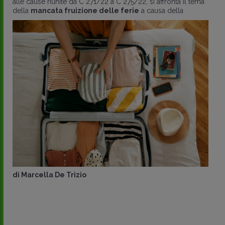
alle cause riunite da C 271/22 a C 275/22, si affronta il tema
della
mancata fruizione delle ferie
a causa della
di
Marcella De Trizio