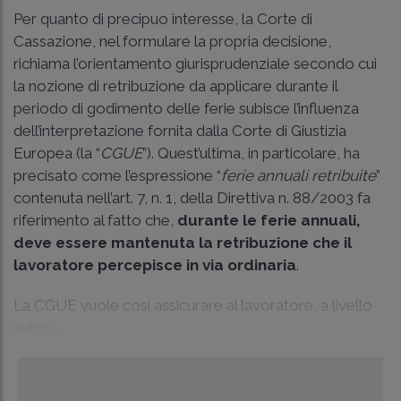
Per quanto di precipuo interesse, la Corte di
Cassazione, nel formulare la propria decisione,
richiama l’orientamento giurisprudenziale secondo cui
la nozione di retribuzione da applicare durante il
periodo di godimento delle ferie subisce l’influenza
dell’interpretazione fornita dalla Corte di Giustizia
Europea (la “
CGUE
”). Quest’ultima, in particolare, ha
precisato come l’espressione “
ferie annuali retribuite
”
contenuta nell’art. 7, n. 1, della Direttiva n. 88/2003 fa
riferimento al fatto che,
durante le ferie annuali,
deve essere mantenuta la retribuzione che il
lavoratore percepisce in via ordinaria
.
La CGUE vuole così assicurare al lavoratore, a livello
retrib...