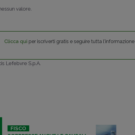
nessun valore.
Clicca qui
per iscriverti gratis e seguire tutta l'informazione
ncis Lefebvre S.p.A.
FISCO