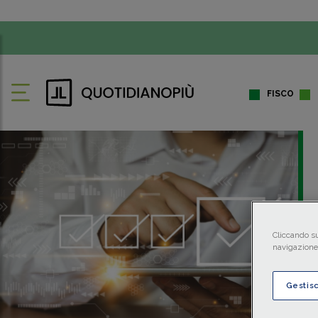
FISCO
Cliccando su
navigazione 
Gestis